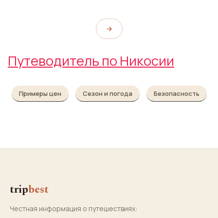
→
Путеводитель по Никосии
Примеры цен
Сезон и погода
Безопасность
trip
best
Честная информация о путешествиях: