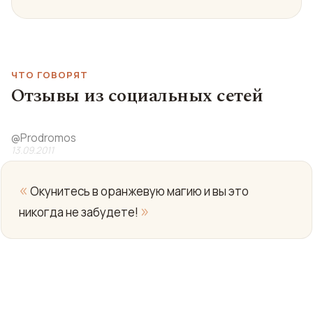
ЧТО ГОВОРЯТ
Отзывы из социальных сетей
@
Prodromos
13.09.2011
«
Окунитесь в оранжевую магию и вы это
»
никогда не забудете!