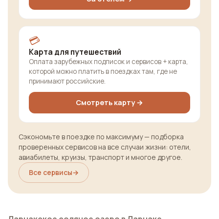
💳
Карта для путешествий
Оплата зарубежных подписок и сервисов + карта,
которой можно платить в поездках там, где не
принимают российские.
Смотреть карту →
Сэкономьте в поездке по максимуму — подборка
проверенных сервисов на все случаи жизни: отели,
авиабилеты, круизы, транспорт и многое другое.
Все сервисы
→
Ларнакское соляное озеро в Ларнаке
—