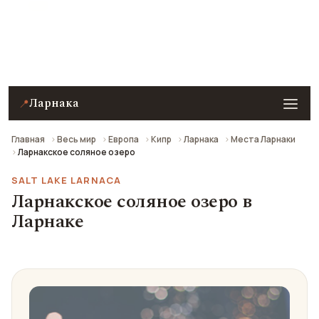
Ларнакское соляное озеро в Ларнаке —
описание, фото, отзывы и как добраться.
Ларнака
📍
Главная
Весь мир
Европа
Кипр
Ларнака
Места Ларнаки
Ларнакское соляное озеро
SALT LAKE LARNACA
Ларнакское соляное озеро в
Ларнаке