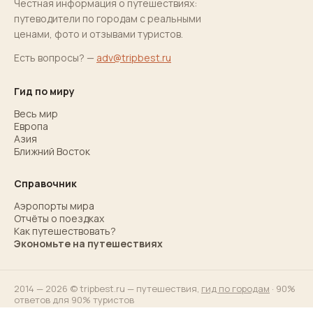
Честная информация о путешествиях:
путеводители по городам с реальными
ценами, фото и отзывами туристов.
Есть вопросы? —
adv@tripbest.ru
Гид по миру
Весь мир
Европа
Азия
Ближний Восток
Справочник
Аэропорты мира
Отчёты о поездках
Как путешествовать?
Экономьте на путешествиях
2014 — 2026 © tripbest.ru — путешествия,
гид по городам
· 90%
ответов для 90% туристов