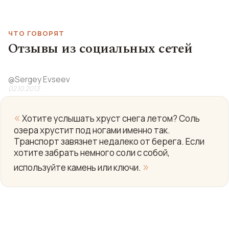
ЧТО ГОВОРЯТ
Отзывы из социальных сетей
@
Sergey Evseev
02.10.2013
«
Хотите услышать хруст снега летом? Соль
озера хрустит под ногами именно так.
Транспорт завязнет недалеко от берега. Если
хотите забрать немного соли с собой,
»
используйте камень или ключи.