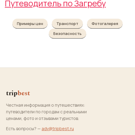
Путеводитель по Загребу
Примеры цен
Транспорт
Фотогалерея
Безопасность
trip
best
Честная информация о путешествиях:
путеводители по городам с реальными
ценами, фото и отзывами туристов.
Есть вопросы? —
adv@tripbest.ru