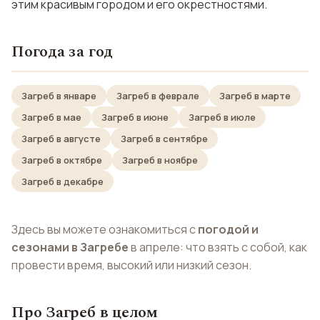
этим красивым городом и его окрестностями.
Погода за год
Загреб в январе
Загреб в феврале
Загреб в марте
Загреб в мае
Загреб в июне
Загреб в июле
Загреб в августе
Загреб в сентябре
Загреб в октябре
Загреб в ноябре
Загреб в декабре
Здесь вы можете ознакомиться с
погодой и
сезонами в Загребе
в апреле: что взять с собой, как
провести время, высокий или низкий сезон.
Про Загреб в целом