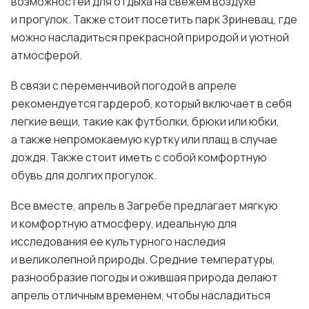
возможностей для отдыха на свежем воздухе
и прогулок. Также стоит посетить парк Зриневац, где
можно насладиться прекрасной природой и уютной
атмосферой.
В связи с переменчивой погодой в апреле
рекомендуется гардероб, который включает в себя
легкие вещи, такие как футболки, брюки или юбки,
а также непромокаемую куртку или плащ в случае
дождя. Также стоит иметь с собой комфортную
обувь для долгих прогулок.
Все вместе, апрель в Загребе предлагает мягкую
и комфортную атмосферу, идеальную для
исследования ее культурного наследия
и великолепной природы. Средние температуры,
разнообразие погоды и ожившая природа делают
апрель отличным временем, чтобы насладиться