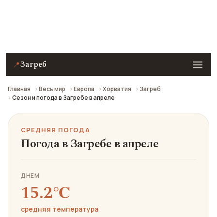
Средняя погода в Загребе в апреле: что взять с
собой и стоит ли ехать.
Загреб
📍
Главная
Весь мир
Европа
Хорватия
Загреб
Сезон и погода в Загребе в апреле
СРЕДНЯЯ ПОГОДА
Погода в Загребе в апреле
ДНЕМ
15.2℃
средняя температура