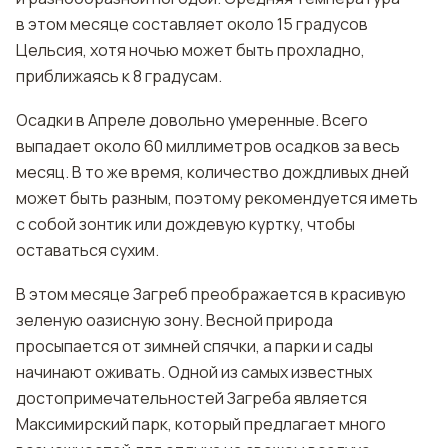
в этом месяце составляет около 15 градусов
Цельсия, хотя ночью может быть прохладно,
приближаясь к 8 градусам.
Осадки в Апреле довольно умеренные. Всего
выпадает около 60 миллиметров осадков за весь
месяц. В то же время, количество дождливых дней
может быть разным, поэтому рекомендуется иметь
с собой зонтик или дождевую куртку, чтобы
оставаться сухим.
В этом месяце Загреб преображается в красивую
зеленую оазисную зону. Весной природа
просыпается от зимней спячки, а парки и сады
начинают оживать. Одной из самых известных
достопримечательностей Загреба является
Максимирский парк, который предлагает много