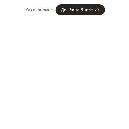
Как экономить
Дешёвые билеты
✈