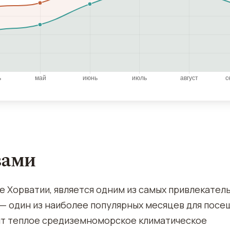
вами
 Хорватии, является одним из самых привлекател
 — один из наиболее популярных месяцев для посе
арит теплое средиземноморское климатическое