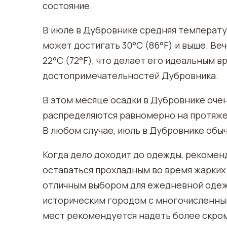
состояние.
В июле в Дубровнике средняя температур
может достигать 30°C (86°F) и выше. В
22°C (72°F), что делает его идеальным 
достопримечательностей Дубровника.
В этом месяце осадки в Дубровнике очен
распределяются равномерно на протяже
В любом случае, июль в Дубровнике обы
Когда дело доходит до одежды, рекомен
оставаться прохладным во время жарких 
отличным выбором для ежедневной одежд
историческим городом с многочисленным
мест рекомендуется надеть более скро