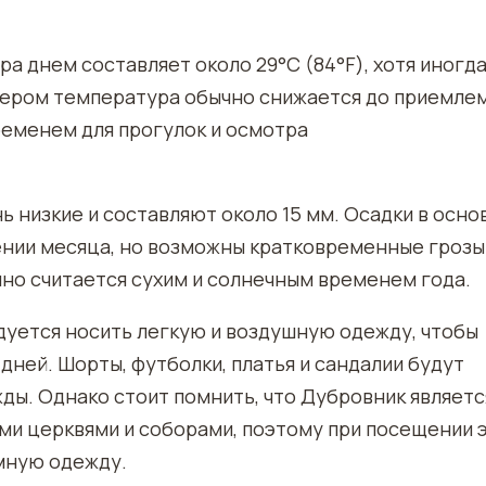
а днем составляет около 29°C (84°F), хотя иногда
ечером температура обычно снижается до приемле
временем для прогулок и осмотра
ь низкие и составляют около 15 мм. Осадки в осн
нии месяца, но возможны кратковременные грозы
чно считается сухим и солнечным временем года.
дуется носить легкую и воздушную одежду, чтобы
дней. Шорты, футболки, платья и сандалии будут
ы. Однако стоит помнить, что Дубровник являетс
и церквями и соборами, поэтому при посещении 
мную одежду.