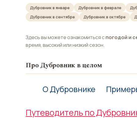
Дубровник в январе
Дубровник в феврале
Дуб
Дубровник в сентябре
Дубровник в октябре
Д
Здесь вы можете ознакомиться с
погодой и с
время, высокий или низкий сезон.
Про Дубровник в целом
О Дубровнике
Пример
Путеводитель по Дубровни