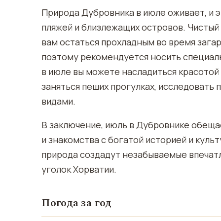
Природа Дубровника в июле оживает, и 
пляжей и близлежащих островов. Чистый
вам остаться прохладным во время зага
поэтому рекомендуется носить специальн
в июле вы можете насладиться красотой
заняться пеших прогулках, исследовать
видами.
В заключение, июль в Дубровнике обещае
и знакомства с богатой историей и куль
природа создадут незабываемые впечатл
уголок Хорватии.
Погода за год