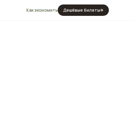
Как экономить
Дешёвые билеты
✈