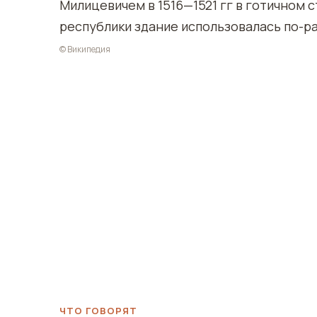
Милицевичем в 1516—1521 гг в готичном 
республики здание использовалась по-р
© Википедия
ЧТО ГОВОРЯТ