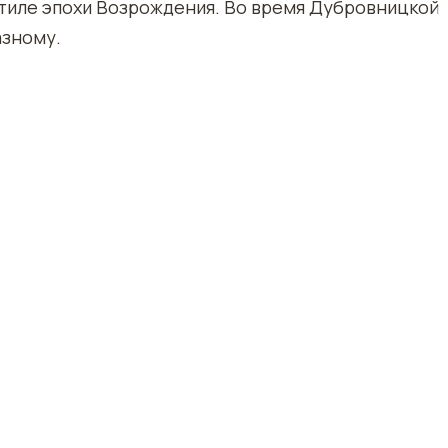
стиле эпохи Возрождения. Во время Дубровницкой
азному.