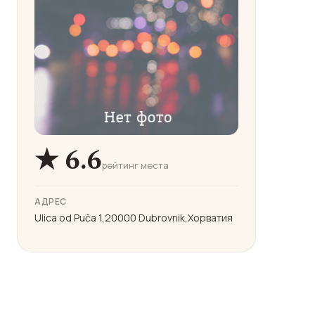
★ 6.6
рейтинг места
АДРЕС
Ulica od Puča 1,20000 Dubrovnik,Хорватия