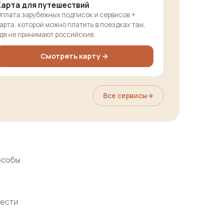
Карта для путешествий
плата зарубежных подписок и сервисов +
арта, которой можно платить в поездках там,
де не принимают российские.
Смотреть карту →
Все сервисы
→
особы
нести