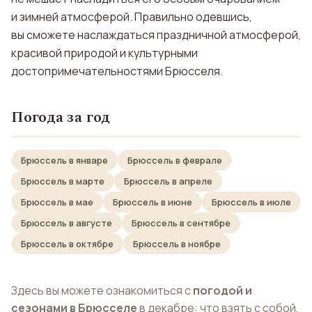
и зимней атмосферой. Правильно одевшись,
вы сможете наслаждаться праздничной атмосферой,
красивой природой и культурными
достопримечательностями Брюсселя.
Погода за год
Брюссель в январе
Брюссель в феврале
Брюссель в марте
Брюссель в апреле
Брюссель в мае
Брюссель в июне
Брюссель в июле
Брюссель в августе
Брюссель в сентябре
Брюссель в октябре
Брюссель в ноябре
Здесь вы можете ознакомиться с
погодой и
сезонами в Брюсселе
в декабре: что взять с собой,