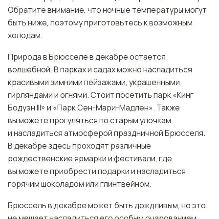
Обратите внимание, что ночные температуры могут
быть ниже, поэтому приготовьтесь к возможным
холодам.
Природа в Брюсселе в декабре остается
волшебной. В парках и садах можно насладиться
красивыми зимними пейзажами, украшенными
гирляндами и огнями. Стоит посетить парк «Кинг
Бодуэн III» и «Парк Сен-Мари-Мадлен». Также
вы можете прогуляться по старым улочкам
и насладиться атмосферой праздничной Брюсселя.
В декабре здесь проходят различные
рождественские ярмарки и фестивали, где
вы можете приобрести подарки и насладиться
горячим шоколадом или глинтвейном.
Брюссель в декабре может быть дождливым, но это
не мешает насладиться его особым очарованием