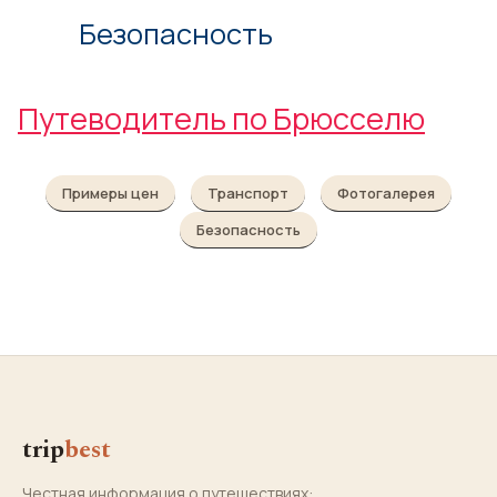
Безопасность
Путеводитель по Брюсселю
Примеры цен
Транспорт
Фотогалерея
Безопасность
trip
best
Честная информация о путешествиях: