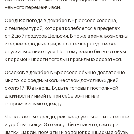
немного переменчивой.
Средняя погода в декабре в Брюсселе холодна,
с температурой, которая колеблется в пределах
от 2 до 7 градусов Цельсия. В то же время, возможны
и более холодные дни, когда температура может
опускаться ниже нуля. Поэтому важно быть готовым
к переменчивости погоды и правильно одеваться.
Осадков в декабре в Брюсселе обычно достаточно
много, со средним количеством дождливых дней
около 17-18 в месяц. Будьте готовы к постоянной
влажности и имейте при себе зонтик или
непромокаемую одежду.
Что касается одежды, рекомендуется носить теплые
и удобные вещи. Это могут быть пальто, свитера,
шапки, шарфы, перчатки и водонепроницаемая обувь.