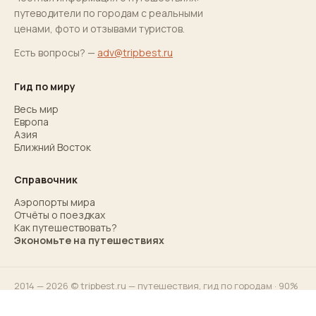
путеводители по городам с реальными
ценами, фото и отзывами туристов.
Есть вопросы? —
adv@tripbest.ru
Гид по миру
Весь мир
Европа
Азия
Ближний Восток
Справочник
Аэропорты мира
Отчёты о поездках
Как путешествовать?
Экономьте на путешествиях
2014 — 2026 © tripbest.ru — путешествия,
гид по городам
· 90%
ответов для 90% туристов