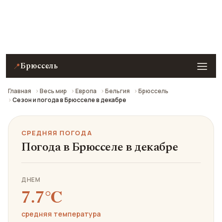
Средняя погода в Брюсселе в декабре: что взять с
собой и стоит ли ехать.
Брюссель
📍
Главная
Весь мир
Европа
Бельгия
Брюссель
Сезон и погода в Брюсселе в декабре
СРЕДНЯЯ ПОГОДА
Погода в Брюсселе в декабре
ДНЕМ
7.7℃
средняя температура