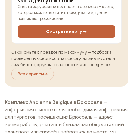
Карта для путешествий
Оплата зарубежных подписок и сервисов + карта,
которой можно платить в поездках там, где не
принимают российские.
Смотреть карту →
Сэкономьте в поездке по максимуму — подборка
проверенных сервисов на все случаи жизни: отели,
авиабилеты, круизы, транспорт и многое другое.
Все сервисы
→
Комплекс Ancienne Belgique в Брюсселе
—
информация о месте и вся необходимая информация
для туристов, посещающих Брюссель — адрес,
время работы, рейтинг и ближайший общественный
транспорт или способы добраться до места. Мы