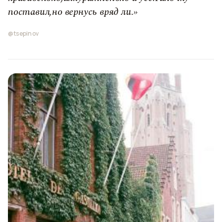
поставил,но вернусь вряд ли.»
@tsepinov