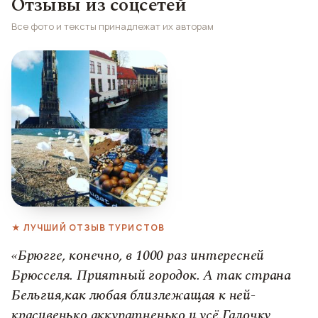
Отзывы из соцсетей
Все фото и тексты принадлежат их авторам
★ ЛУЧШИЙ ОТЗЫВ ТУРИСТОВ
«Брюгге, конечно, в 1000 раз интересней
Брюсселя. Приятный городок. А так страна
Бельгия,как любая близлежащая к ней-
красивенько,аккуратненько и усё.Галочку