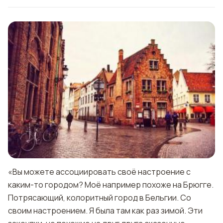
«Вы можете ассоциировать своё настроение с
каким-то городом? Моё например похоже на Брюгге.
Потрясающий, колоритный город в Бельгии. Со
своим настроением. Я была там как раз зимой. Эти