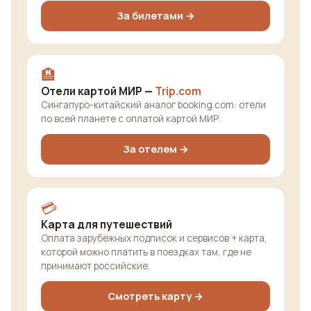
За билетами →
🏨
Отели картой МИР —
Trip.com
Сингапуро-китайский аналог booking.com: отели
по всей планете с оплатой картой МИР.
За отелем →
💳
Карта для путешествий
Оплата зарубежных подписок и сервисов + карта,
которой можно платить в поездках там, где не
принимают российские.
Смотреть карту →