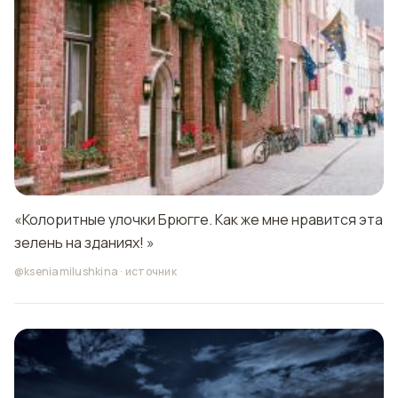
«Колоритные улочки Брюгге. Как же мне нравится эта
зелень на зданиях! »
@kseniamilushkina
·
источник