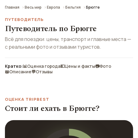
Главная
Весь мир
Европа
Бельгия
Брюгге
ПУТЕВОДИТЕЛЬ
Путеводитель по Брюгге
Всё для поездки: цены, транспорт и главные места —
с реальными фото и отзывами туристов.
Кратко:
📊
Оценка города
💵
Цены и факты
📷
Фото
📖
Описание
💬
Отзывы
ОЦЕНКА TRIPBEST
Стоит ли ехать в Брюгге?