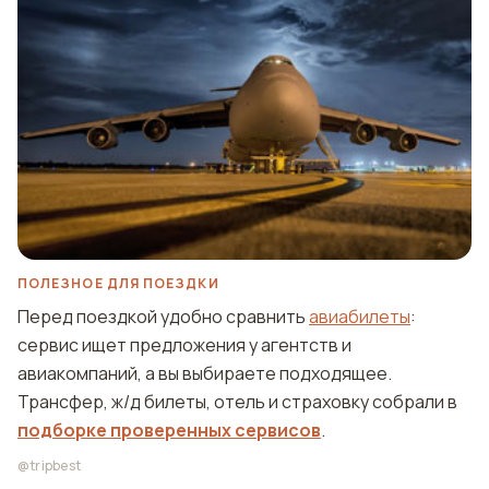
ПОЛЕЗНОЕ ДЛЯ ПОЕЗДКИ
Перед поездкой удобно сравнить
авиабилеты
:
сервис ищет предложения у агентств и
авиакомпаний, а вы выбираете подходящее.
Трансфер, ж/д билеты, отель и страховку собрали в
подборке проверенных сервисов
.
@tripbest