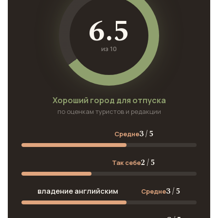
6.5
из 10
Хороший город для отпуска
по оценкам туристов и редакции
3 / 5
Средне
2 / 5
Так себе
3 / 5
владение английским
Средне