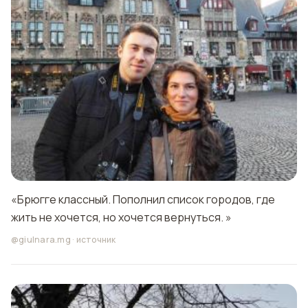
«Брюгге классный. Пополнил список городов, где
жить не хочется, но хочется вернуться. »
@giulnara.mg
·
источник