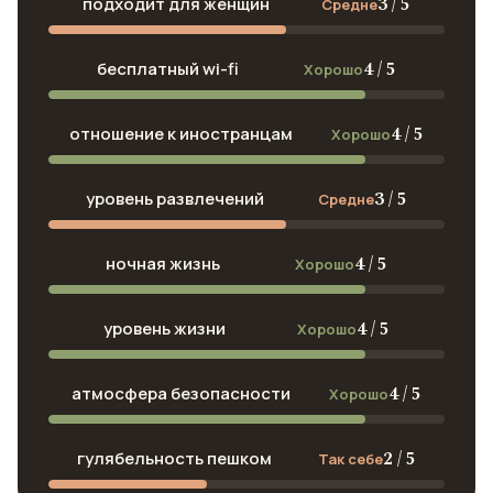
3 / 5
подходит для женщин
Средне
4 / 5
бесплатный wi-fi
Хорошо
4 / 5
отношение к иностранцам
Хорошо
3 / 5
уровень развлечений
Средне
4 / 5
ночная жизнь
Хорошо
4 / 5
уровень жизни
Хорошо
4 / 5
атмосфера безопасности
Хорошо
2 / 5
гулябельность пешком
Так себе