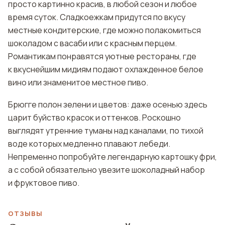
просто картинно красив, в любой сезон и любое
время суток. Сладкоежкам придутся по вкусу
местные кондитерские, где можно полакомиться
шоколадом с васаби или с красным перцем.
Романтикам понравятся уютные рестораны, где
к вкуснейшим мидиям подают охлажденное белое
вино или знаменитое местное пиво.
Брюгге полон зелени и цветов: даже осенью здесь
царит буйство красок и оттенков. Роскошно
выглядят утренние туманы над каналами, по тихой
воде которых медленно плавают лебеди.
Непременно попробуйте легендарную картошку фри,
а с собой обязательно увезите шоколадный набор
и фруктовое пиво.
ОТЗЫВЫ