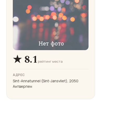
★ 8.1
рейтинг места
АДРЕС
Sint-Annatunnel (Sint-Jansvliet), 2050
Антверпен