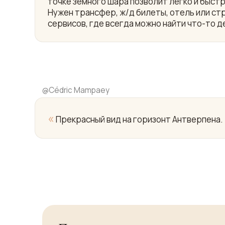
точке земного шара позволит легко и быст
Нужен трансфер, ж/д билеты, отель или ст
сервисов, где всегда можно найти что-то д
@
Cédric Mampaey
«
Прекрасный вид на горизонт Антверпена.