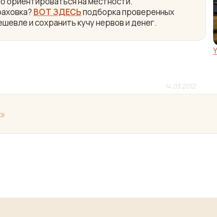
ро ориентироваться на местности.
раховка?
ВОТ ЗДЕСЬ
подборка проверенных
ешевле и сохранить кучу нервов и денег.
14.03.2012
»