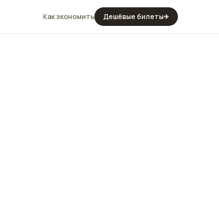
Как экономить
Дешёвые билеты
✈