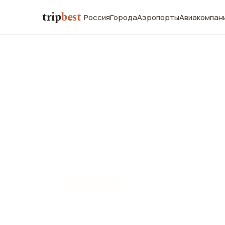
trip
best
Россия
Города
Аэропорты
Авиакомпан
📍
ТУННЕЛЬ
Тоннель св