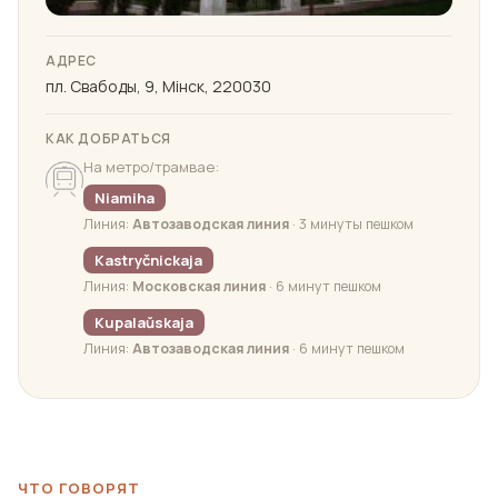
АДРЕС
пл. Свабоды, 9, Мiнск, 220030
КАК ДОБРАТЬСЯ
На метро/трамвае:
Niamiha
Линия:
Автозаводская линия
· 3 минуты пешком
Kastryčnickaja
Линия:
Московская линия
· 6 минут пешком
Kupalaŭskaja
Линия:
Автозаводская линия
· 6 минут пешком
ЧТО ГОВОРЯТ