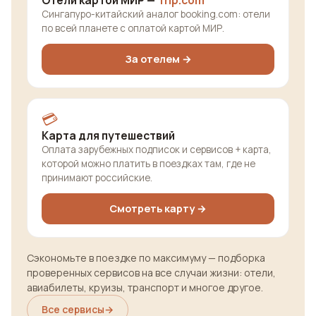
Отели картой МИР —
Trip.com
Сингапуро-китайский аналог booking.com: отели
по всей планете с оплатой картой МИР.
За отелем →
💳
Карта для путешествий
Оплата зарубежных подписок и сервисов + карта,
которой можно платить в поездках там, где не
принимают российские.
Смотреть карту →
Сэкономьте в поездке по максимуму — подборка
проверенных сервисов на все случаи жизни: отели,
авиабилеты, круизы, транспорт и многое другое.
Все сервисы
→