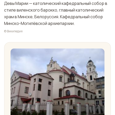
Девы Марии — католический кафедральный собор в
стиле виленского барокко, главный католический
храм в Минске, Белоруссия. Кафедральный собор
Минско-Могилёвской архиепархии.
© Википедия