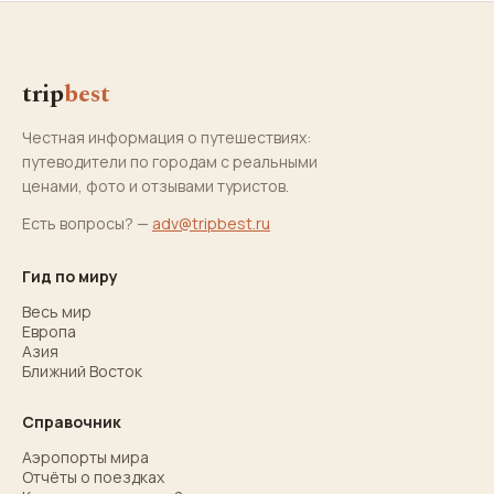
trip
best
Честная информация о путешествиях:
путеводители по городам с реальными
ценами, фото и отзывами туристов.
Есть вопросы? —
adv@tripbest.ru
Гид по миру
Весь мир
Европа
Азия
Ближний Восток
Справочник
Аэропорты мира
Отчёты о поездках