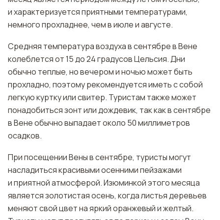
и характеризуется приятными температурами,
немного прохладнее, чем в июле и августе.
Средняя температура воздуха в сентябре в Вене
колеблется от 15 до 24 градусов Цельсия. Дни
обычно теплые, но вечером и ночью может быть
прохладно, поэтому рекомендуется иметь с собой
легкую куртку или свитер. Туристам также может
понадобиться зонт или дождевик, так как в сентябре
в Вене обычно выпадает около 50 миллиметров
осадков.
При посещении Вены в сентябре, туристы могут
насладиться красивыми осенними пейзажами
и приятной атмосферой. Изюминкой этого месяца
является золотистая осень, когда листья деревьев
меняют свой цвет на яркий оранжевый и желтый.