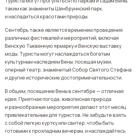
Туристы могут прогуляться по паркам и садам Вены,
таким как знамениты Шенбруннский парк,
и насладиться красотами природы.
Сентябрь также является временем проведения
различных фестивалей и мероприятий, включая
Венскую Тыквенную ярмарку и Венскую выставку
моды. Туристы могут наслаждаться богатым
культурным наследием Вены, посещая музеи,
оперный театр, знаменитый Собор Святого Стефана
и другие исторические достопримечательности.
В общем, посещение Вены в сентябре — отличная
идея. Приятная погода, живописная природа
и разнообразные мероприятия делают этот месяц
привлекательным для туристов. Не забудьте взять
с собой легкую куртку или свитер, чтобы быть
готовыми к прохладным вечерам, и наслаждайтесь