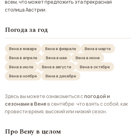
всем, что может предложить эта прекрасная
столица Австрии.
Погода за год
Вена в январе
Вена в феврале
Вена в марте
Вена в апреле
Вена в мае
Вена в июне
Вена в июле
Вена в августе
Вена в октябре
Вена в ноябре
Вена в декабре
Здесь вы можете ознакомиться с
погодой и
сезонами в Вене
в сентябре: что взять с собой, как
провести время, высокий или низкий сезон.
Про Вену в целом