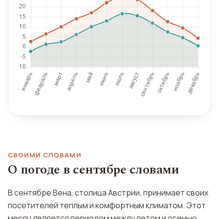
СВОИМИ СЛОВАМИ
О погоде в сентябре словами
В сентябре Вена, столица Австрии, принимает своих
посетителей теплым и комфортным климатом. Этот
месяц является периодом между летом и осенью,