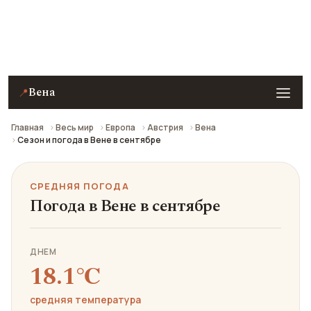
Средняя погода в Вене в сентябре: что взять с
собой и стоит ли ехать.
Вена
📍
Главная
Весь мир
Европа
Австрия
Вена
Сезон и погода в Вене в сентябре
СРЕДНЯЯ ПОГОДА
Погода в Вене в сентябре
ДНЕМ
18.1℃
средняя температура