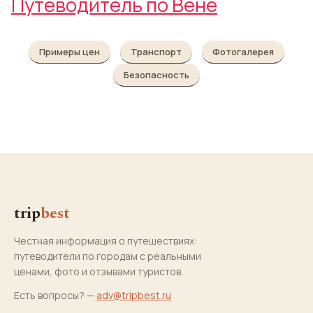
Путеводитель по Вене
Примеры цен
Транспорт
Фотогалерея
Безопасность
trip
best
Честная информация о путешествиях:
путеводители по городам с реальными
ценами, фото и отзывами туристов.
Есть вопросы? —
adv@tripbest.ru