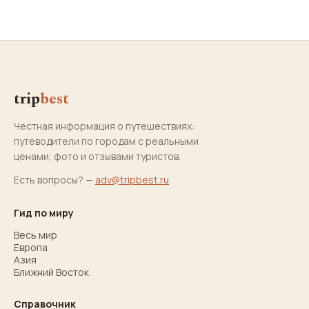
trip
best
Честная информация о путешествиях:
путеводители по городам с реальными
ценами, фото и отзывами туристов.
Есть вопросы? —
adv@tripbest.ru
Гид по миру
Весь мир
Европа
Азия
Ближний Восток
Справочник