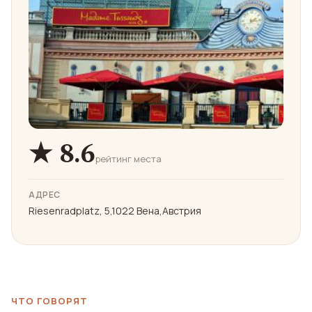
★ 8.6
рейтинг места
АДРЕС
Riesenradplatz, 5,1022 Вена,Австрия
ЧТО ГОВОРЯТ