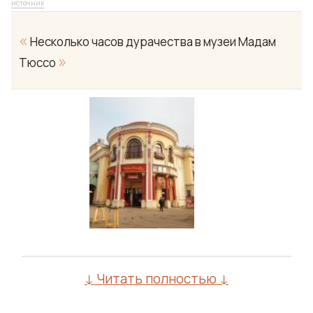
источник
«
Несколько часов дурачества в музеи Мадам
»
Тюссо
↓ Читать полностью ↓