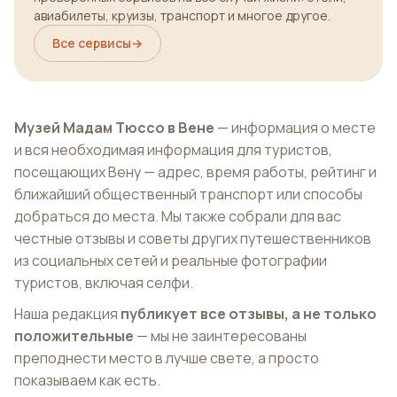
авиабилеты, круизы, транспорт и многое другое.
Все сервисы
→
Музей Мадам Тюссо в Вене
— информация о месте
и вся необходимая информация для туристов,
посещающих Вену — адрес, время работы, рейтинг и
ближайший общественный транспорт или способы
добраться до места. Мы также собрали для вас
честные отзывы и советы других путешественников
из социальных сетей и реальные фотографии
туристов, включая селфи.
Наша редакция
публикует все отзывы, а не только
положительные
— мы не заинтересованы
преподнести место в лучше свете, а просто
показываем как есть.