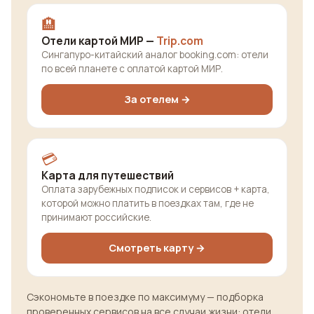
🏨
Отели картой МИР —
Trip.com
Сингапуро-китайский аналог booking.com: отели
по всей планете с оплатой картой МИР.
За отелем →
💳
Карта для путешествий
Оплата зарубежных подписок и сервисов + карта,
которой можно платить в поездках там, где не
принимают российские.
Смотреть карту →
Сэкономьте в поездке по максимуму — подборка
проверенных сервисов на все случаи жизни: отели,