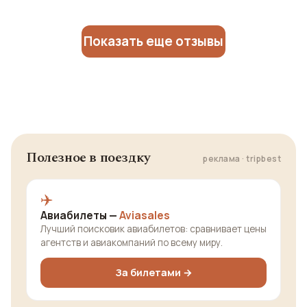
Показать еще отзывы
Полезное в поездку
реклама · tripbest
✈️
Авиабилеты —
Aviasales
Лучший поисковик авиабилетов: сравнивает цены
агентств и авиакомпаний по всему миру.
За билетами →