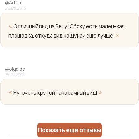
@
Artem
22.08.2016
«
Отличный вид на Вену! Сбоку есть маленькая
»
площадка, откуда вид на Дунай ещё лучше!
Yo
@
olga da
19.03.2016
«
»
Ну, очень крутой панорамный вид!
Показать еще отзывы