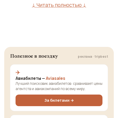
↓ Читать полностью ↓
Полезное в поездку
реклама · tripbest
✈️
Авиабилеты —
Aviasales
Лучший поисковик авиабилетов: сравнивает цены
агентств и авиакомпаний по всему миру.
За билетами →