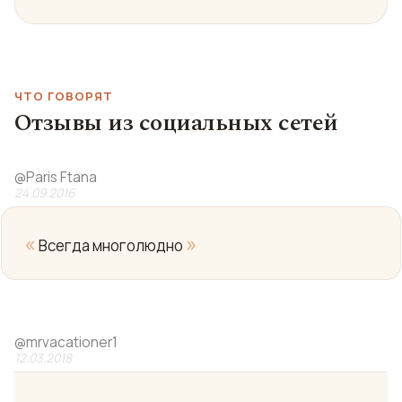
ЧТО ГОВОРЯТ
Отзывы из социальных сетей
@
Paris Ftana
24.09.2016
«
»
Всегда многолюдно
@
mrvacationer1
12.03.2018