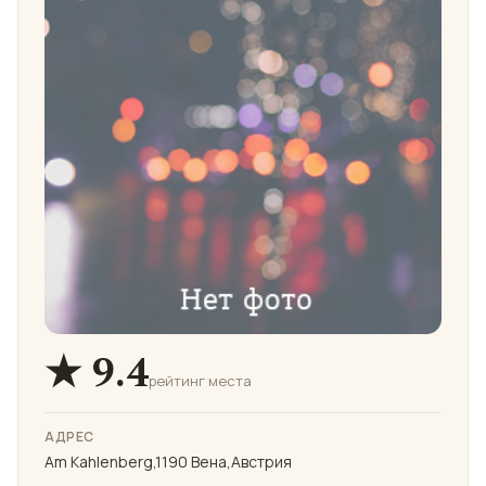
★ 9.4
рейтинг места
АДРЕС
Am Kahlenberg,1190 Вена,Австрия