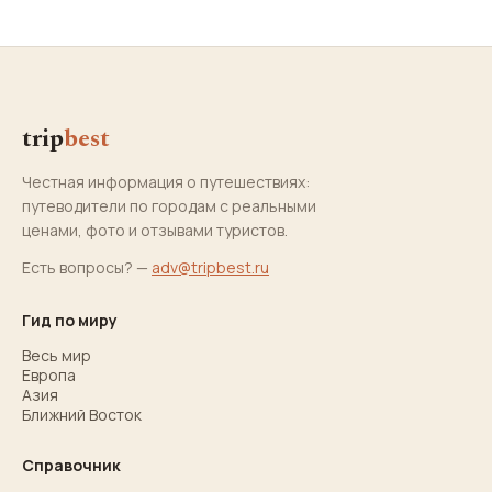
trip
best
Честная информация о путешествиях:
путеводители по городам с реальными
ценами, фото и отзывами туристов.
Есть вопросы? —
adv@tripbest.ru
Гид по миру
Весь мир
Европа
Азия
Ближний Восток
Справочник