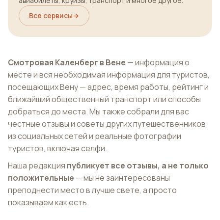
авиабилеты, круизы, транспорт и многое другое.
Все сервисы
→
Смотровая Каленберг в Вене
— информация о
месте и вся необходимая информация для туристов,
посещающих Вену — адрес, время работы, рейтинг и
ближайший общественный транспорт или способы
добраться до места. Мы также собрали для вас
честные отзывы и советы других путешественников
из социальных сетей и реальные фотографии
туристов, включая селфи.
Наша редакция
публикует все отзывы, а не только
положительные
— мы не заинтересованы
преподнести место в лучше свете, а просто
показываем как есть.