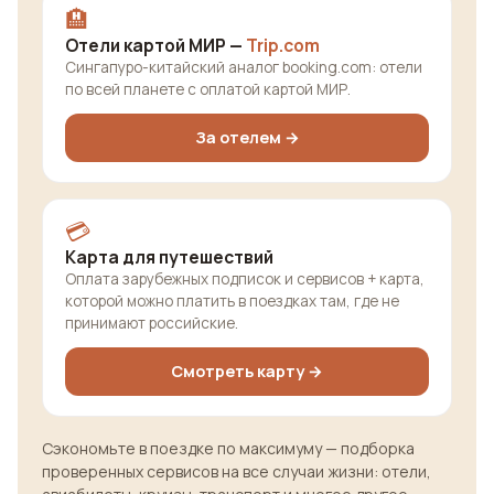
🏨
Отели картой МИР —
Trip.com
Сингапуро-китайский аналог booking.com: отели
по всей планете с оплатой картой МИР.
За отелем →
💳
Карта для путешествий
Оплата зарубежных подписок и сервисов + карта,
которой можно платить в поездках там, где не
принимают российские.
Смотреть карту →
Сэкономьте в поездке по максимуму — подборка
проверенных сервисов на все случаи жизни: отели,