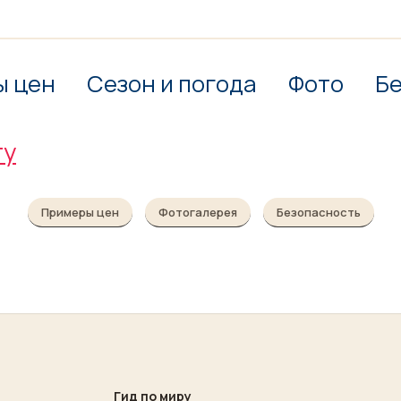
ы цен
Сезон и погода
Фото
Б
гу
Примеры цен
Фотогалерея
Безопасность
Гид по миру