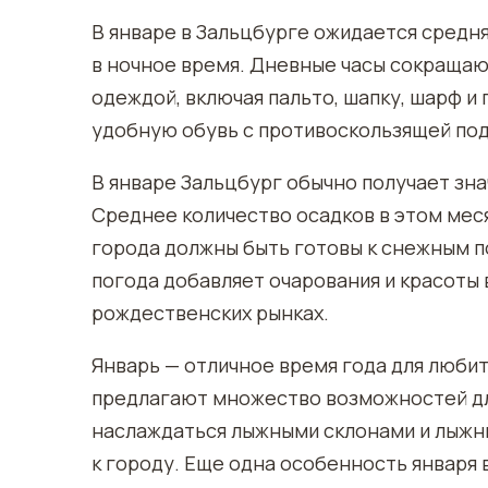
В январе в Зальцбурге ожидается средня
в ночное время. Дневные часы сокращаю
одеждой, включая пальто, шапку, шарф и
удобную обувь с противоскользящей подо
В январе Зальцбург обычно получает зна
Среднее количество осадков в этом меся
города должны быть готовы к снежным по
погода добавляет очарования и красоты 
рождественских рынках.
Январь — отличное время года для любит
предлагают множество возможностей дл
наслаждаться лыжными склонами и лыжны
к городу. Еще одна особенность января 