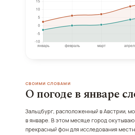
СВОИМИ СЛОВАМИ
О погоде в январе с
Зальцбург, расположенный в Австрии, м
в январе. В этом месяце город окутываю
прекрасный фон для исследования мест