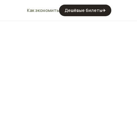
Как экономить
Дешёвые билеты
✈