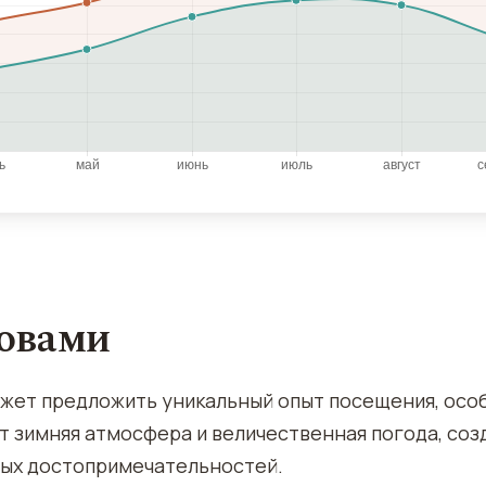
ловами
ожет предложить уникальный опыт посещения, осо
т зимняя атмосфера и величественная погода, соз
ных достопримечательностей.