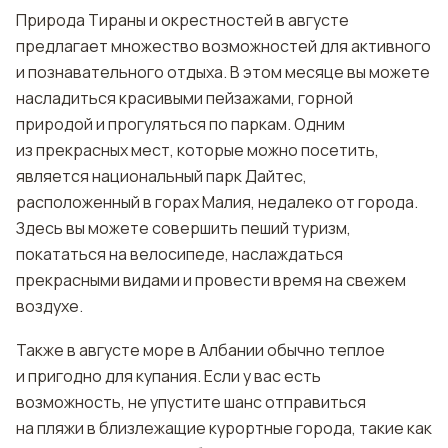
Природа Тираны и окрестностей в августе
предлагает множество возможностей для активного
и познавательного отдыха. В этом месяце вы можете
насладиться красивыми пейзажами, горной
природой и прогуляться по паркам. Одним
из прекрасных мест, которые можно посетить,
является национальный парк Дайтес,
расположенный в горах Малия, недалеко от города.
Здесь вы можете совершить пеший туризм,
покататься на велосипеде, наслаждаться
прекрасными видами и провести время на свежем
воздухе.
Также в августе море в Албании обычно теплое
и пригодно для купания. Если у вас есть
возможность, не упустите шанс отправиться
на пляжи в близлежащие курортные города, такие как