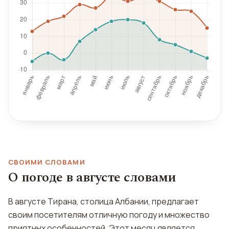
СВОИМИ СЛОВАМИ
О погоде в августе словами
В августе Тирана, столица Албании, предлагает
своим посетителям отличную погоду и множество
приятных особенностей. Этот месяц является