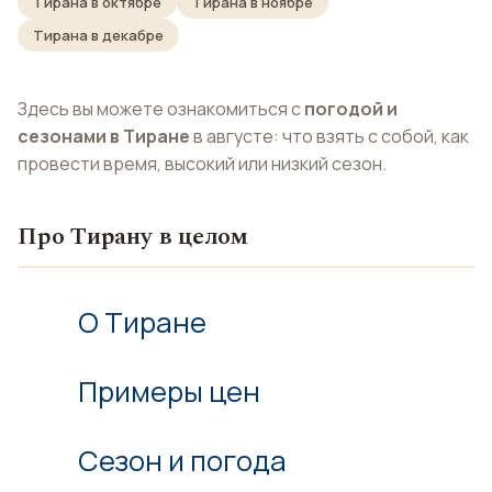
Тирана в октябре
Тирана в ноябре
Тирана в декабре
Здесь вы можете ознакомиться с
погодой и
сезонами в Тиране
в августе: что взять с собой, как
провести время, высокий или низкий сезон.
Про Тирану в целом
О Тиране
Примеры цен
Сезон и погода