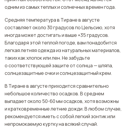
одним из самых теплых и солнечных времен года.
Средняя температура в Тиране в августе
составляет около 30 градусов по Цельсию, хотя
иногда может достигать и выше +35 градусов.
Благодаря этой теплой погоде, вам понадобится
легкая летняя одежда из натуральных материалов,
таких как хлопок или лен. Не забудьте
о соответствующей защите от солнца — шляпа,
солнцезащитные очки и солнцезащитный крем.
В Тиране в августе приходится сравнительно
небольшое количество осадков. В среднем
выпадает около 50-60 мм осадков, хотя возможны
и кратковременные летние дожди. В любом случае,
рекомендуется иметь с собой легкий зонтик или
непромокаемую куртку на всякий случай.