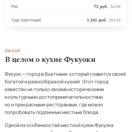
72 руб.
Рис
$0.89
1 265 руб.
Сыр (местный)
$15.63
ОБЗОР
В целом о кухне Фукуоки
Фукуок — город в Вьетнаме, который славится своей
богатой и разнообразной кухней. Этот город
известен не только своими историческими
и культурными достопримечательностями,
но и прекрасными ресторанами, где можно
попробовать подлинные местные блюда.
Одной из особенностей местной кухни Фукуока