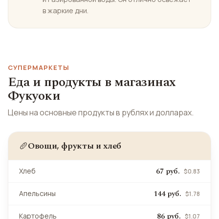
в жаркие дни.
СУПЕРМАРКЕТЫ
Еда и продукты в магазинах
Фукуоки
Цены на основные продукты в рублях и долларах.
Овощи, фрукты и хлеб
🥖
67 руб.
Хлеб
$0.83
144 руб.
Апельсины
$1.78
86 руб.
Картофель
$1.07