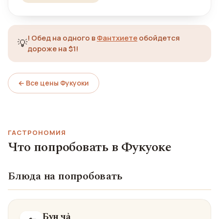
!
Обед на одного в
Фантхиете
обойдется
💡
дороже на $1!
← Все цены Фукуоки
ГАСТРОНОМИЯ
Что попробовать в Фукуоке
Блюда на попробовать
Бун чả