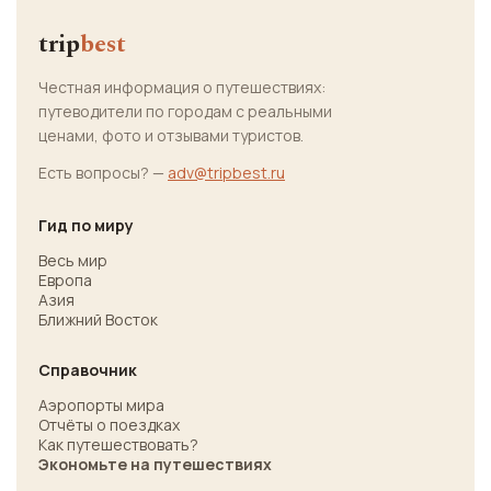
trip
best
Честная информация о путешествиях:
путеводители по городам с реальными
ценами, фото и отзывами туристов.
Есть вопросы? —
adv@tripbest.ru
Гид по миру
Весь мир
Европа
Азия
Ближний Восток
Справочник
Аэропорты мира
Отчёты о поездках
Как путешествовать?
Экономьте на путешествиях