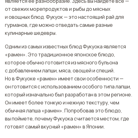
является ее разнообразие. Здесь вы найдете все —
от свежих морепродуктов и рыбы до мясных
и овощных блюд. Фукуок — это настоящий рай для
гурманов, где можно отведать самые разные
кулинарные шедевры.
Одним из самых известных блюд Фукуока является
«рамен». Это традиционное японское блюдо,
которое обычно готовится из мясного бульона
с добавлением лапши, мяса, овощей и специй.
Но в Фукуоке «рамен» имеет свои особенности —
он готовится с использованием особого типа лапши,
который изначально был разработан в этом регионе.
Он имеет более тонкую и нежную текстуру, чем
обычная лапша «рамен». Попробовав это блюдо,
вы поймете, почему Фукуока считается местом, где
готовят самый вкусный «рамен» в Японии.