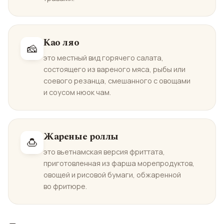
Као ляо
🧀
это местный вид горячего салата,
состоящего из вареного мяса, рыбы или
соевого резанца, смешанного с овощами
и соусом нюок чам.
Жареные роллы
🍮
это вьетнамская версия фриттата,
приготовленная из фарша морепродуктов,
овощей и рисовой бумаги, обжаренной
во фритюре.