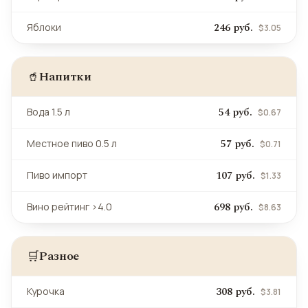
246 руб.
Яблоки
$3.05
Напитки
🥤
54 руб.
Вода 1.5 л
$0.67
57 руб.
Местное пиво 0.5 л
$0.71
107 руб.
Пиво импорт
$1.33
698 руб.
Вино рейтинг >4.0
$8.63
Разное
🛒
308 руб.
Курочка
$3.81