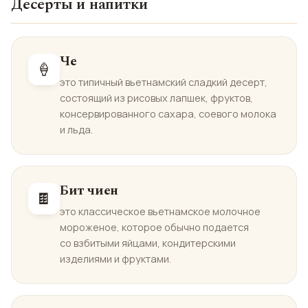
Десерты и напитки
Че
🍦
это типичный вьетнамский сладкий десерт,
состоящий из рисовых лапшек, фруктов,
консервированного сахара, соевого молока
и льда.
Бит чиен
🍫
это классическое вьетнамское молочное
мороженое, которое обычно подается
со взбитыми яйцами, кондитерскими
изделиями и фруктами.