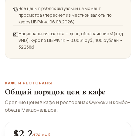
💱
Все цены в рублях актуальны на момент
просмотра (пересчет из местной валюты по
курсу ЦБ РФ на 06.08.2026).
💶
Национальная валюта — донг, обозначение ₫ (код
VND). Курс по ЦБ РФ: 1₫ = 0.0031 руб., 100 рублей ~
32258₫.
КАФЕ И РЕСТОРАНЫ
Общий порядок цен в кафе
Средние цены в кафе и ресторанах Фукуоки и комбо-
обед в Макдональдсе.
$2.2
174 руб.