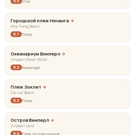
Спа
9.0
Городской пляж Нячанга
→
Nha Trang Beach
Пляж
8.7
Океанариум Винперл
→
Vinpearl Water World
Аквапарк
8.2
Пляж Зоклет
→
Doc Let Beach
Пляж
8.2
Остров Винперл
→
Vinpearl Land
Парк аттракционов
8.0