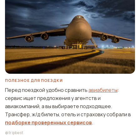
ПОЛЕЗНОЕ ДЛЯ ПОЕЗДКИ
Перед поездкой удобно сравнить
авиабилеты
:
сервис ищет предложения у агентств и
авиакомпаний, а вы выбираете подходящее.
Трансфер, ж/д билеты, отель и страховку собрали в
подборке проверенных сервисов
.
@tripbest