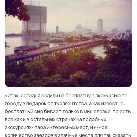
«Итак, сегодня ездили на бесплатную экскурсию по
городу в подарок от турагентства, а как известно:
бесплатный сыр бывает только в мышеловке, то есть
все как и в остальных странах на подобных
экскурсиях- пара интересных мест, и н-ное
количество заездов в злачные места для так сказать