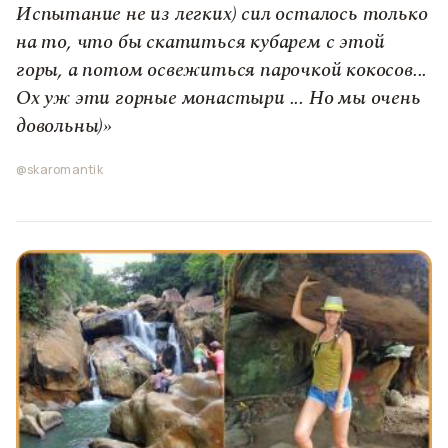
Испытание не из легких) сил осталось только
на то, что бы скатиться кубарем с этой
горы, а потом освежиться парочкой кокосов...
Ох уж эти горные монастыри ... Но мы очень
довольны)»
@skaromantik