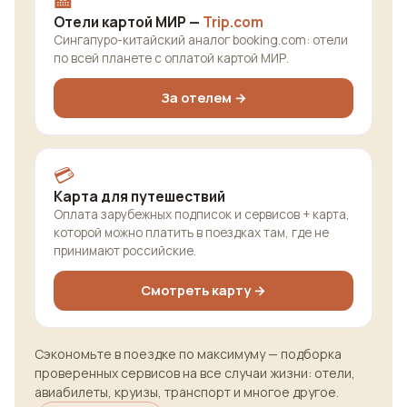
🏨
Отели картой МИР —
Trip.com
Сингапуро-китайский аналог booking.com: отели
по всей планете с оплатой картой МИР.
За отелем →
💳
Карта для путешествий
Оплата зарубежных подписок и сервисов + карта,
которой можно платить в поездках там, где не
принимают российские.
Смотреть карту →
Сэкономьте в поездке по максимуму — подборка
проверенных сервисов на все случаи жизни: отели,
авиабилеты, круизы, транспорт и многое другое.