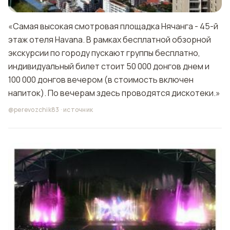
«Самая высокая смотровая площадка Нячанга - 45-й
этаж отеля Havana. В рамках бесплатной обзорной
экскурсии по городу пускают группы бесплатно,
индивидуальный билет стоит 50 000 донгов днем и
100 000 донгов вечером (в стоимость включен
напиток). По вечерам здесь проводятся дискотеки.»
@perevozchik83
·
источник