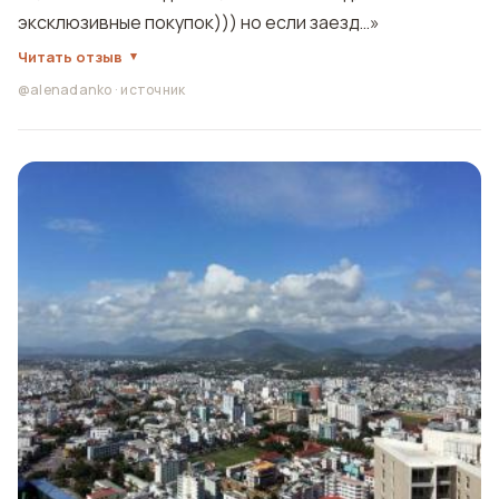
эксклюзивные покупок))) но если заезд…»
Читать отзыв
@alenadanko
·
источник