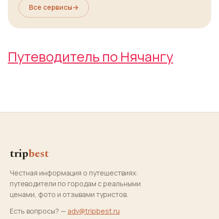
Все сервисы
→
Путеводитель по Нячангу
trip
best
Честная информация о путешествиях:
путеводители по городам с реальными
ценами, фото и отзывами туристов.
Есть вопросы? —
adv@tripbest.ru