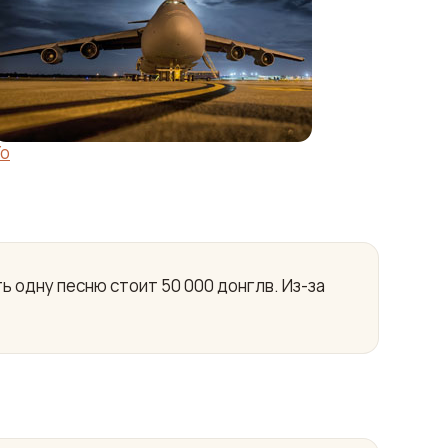
Yo
ь одну песню стоит 50 000 донглв. Из-за