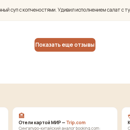
ный суп с копченостями. Удивил исполнением салат с ту
Показать еще отзывы
🏨
Отели картой МИР —
Trip.com
Сингапуро-китайский аналог booking.com:
О