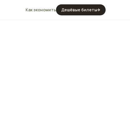
Как экономить
Дешёвые билеты
✈