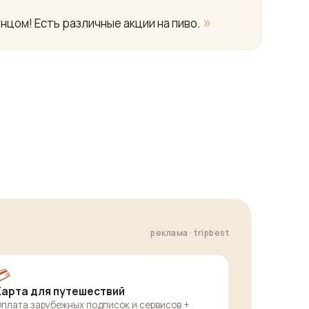
»
нцом! Есть различные акции на пиво.
реклама · tripbest
💳
Карта для путешествий
плата зарубежных подписок и сервисов +