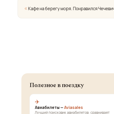
«
Кафе на берегу моря. Понравился Чечевич
Полезное в поездку
✈️
Авиабилеты —
Aviasales
Лучший поисковик авиабилетов: сравнивает