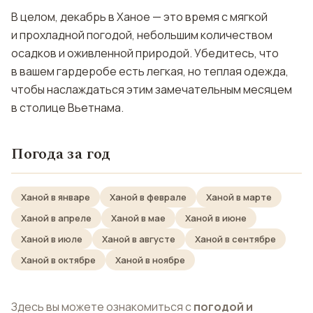
В целом, декабрь в Ханое — это время с мягкой
и прохладной погодой, небольшим количеством
осадков и оживленной природой. Убедитесь, что
в вашем гардеробе есть легкая, но теплая одежда,
чтобы наслаждаться этим замечательным месяцем
в столице Вьетнама.
Погода за год
Ханой в январе
Ханой в феврале
Ханой в марте
Ханой в апреле
Ханой в мае
Ханой в июне
Ханой в июле
Ханой в августе
Ханой в сентябре
Ханой в октябре
Ханой в ноябре
Здесь вы можете ознакомиться с
погодой и