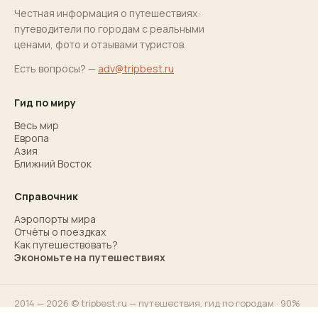
Честная информация о путешествиях:
путеводители по городам с реальными
ценами, фото и отзывами туристов.
Есть вопросы? —
adv@tripbest.ru
Гид по миру
Весь мир
Европа
Азия
Ближний Восток
Справочник
Аэропорты мира
Отчёты о поездках
Как путешествовать?
Экономьте на путешествиях
2014 — 2026 © tripbest.ru — путешествия,
гид по городам
· 90%
ответов для 90% туристов