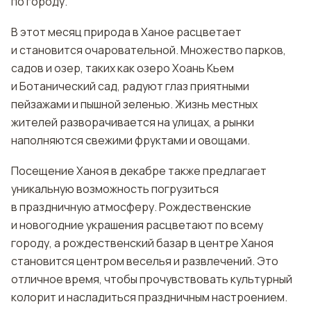
по городу.
В этот месяц природа в Ханое расцветает
и становится очаровательной. Множество парков,
садов и озер, таких как озеро Хоань Кьем
и Ботанический сад, радуют глаз приятными
пейзажами и пышной зеленью. Жизнь местных
жителей разворачивается на улицах, а рынки
наполняются свежими фруктами и овощами.
Посещение Ханоя в декабре также предлагает
уникальную возможность погрузиться
в праздничную атмосферу. Рождественские
и новогодние украшения расцветают по всему
городу, а рождественский базар в центре Ханоя
становится центром веселья и развлечений. Это
отличное время, чтобы прочувствовать культурный
колорит и насладиться праздничным настроением.