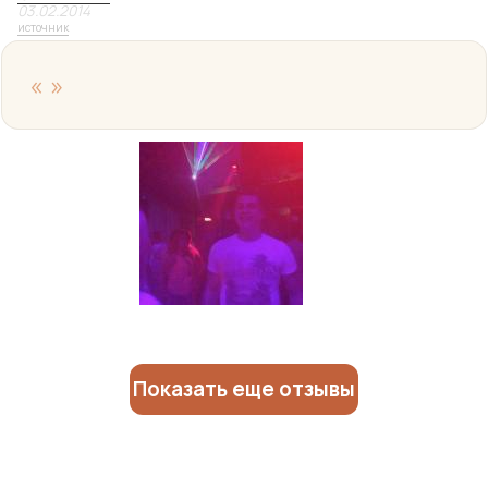
03.02.2014
источник
«
»
Показать еще отзывы