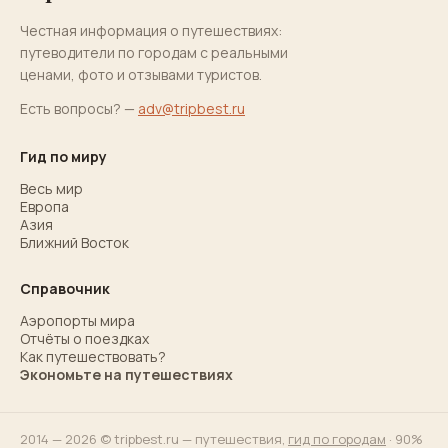
Честная информация о путешествиях:
путеводители по городам с реальными
ценами, фото и отзывами туристов.
Есть вопросы? —
adv@tripbest.ru
Гид по миру
Весь мир
Европа
Азия
Ближний Восток
Справочник
Аэропорты мира
Отчёты о поездках
Как путешествовать?
Экономьте на путешествиях
2014 — 2026 © tripbest.ru — путешествия,
гид по городам
· 90%