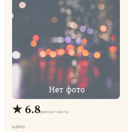
★ 6.8
рейтинг места
АДРЕС