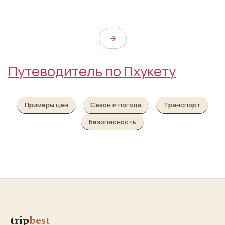
→
Путеводитель по Пхукету
Примеры цен
Сезон и погода
Транспорт
Безопасность
trip
best