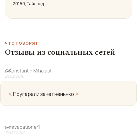
20150,Тайланд
ЧТО ГОВОРЯТ
Отзывы из социальных сетей
@
Konstantin Mihalash
21.02.2016
«
»
Поугарали зачетненьнко
@
mrvacationer1
12.03.2018