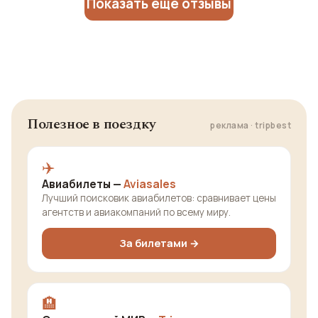
Показать еще отзывы
Полезное в поездку
реклама · tripbest
✈️
Авиабилеты —
Aviasales
Лучший поисковик авиабилетов: сравнивает цены
агентств и авиакомпаний по всему миру.
За билетами →
🏨