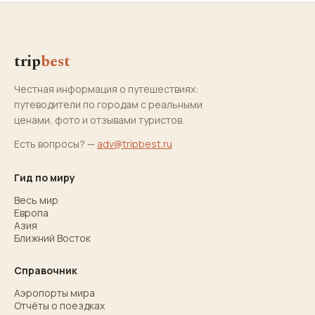
trip
best
Честная информация о путешествиях:
путеводители по городам с реальными
ценами, фото и отзывами туристов.
Есть вопросы? —
adv@tripbest.ru
Гид по миру
Весь мир
Европа
Азия
Ближний Восток
Справочник
Аэропорты мира
Отчёты о поездках