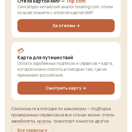
Отели картой МИР —
Trip.com
Сингапуро-китайский аналог booking.com: отели
по всей планете с оплатой картой МИР.
За отелем →
💳
Карта для путешествий
Оплата зарубежных подписок и сервисов + карта,
которой можно платить в поездках там, где не
принимают российские.
Смотреть карту →
Сэкономьте в поездке по максимуму — подборка
проверенных сервисов на все случаи жизни: отели,
авиабилеты, круизы, транспорт и многое другое.
Все сервисы
→