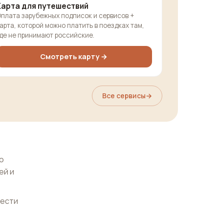
Карта для путешествий
плата зарубежных подписок и сервисов +
арта, которой можно платить в поездках там,
де не принимают российские.
Смотреть карту →
Все сервисы
→
о
ей и
нести