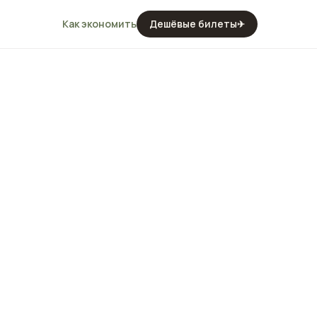
Как экономить
Дешёвые билеты
✈