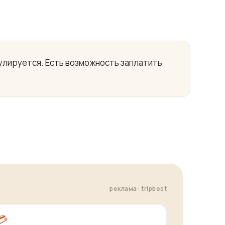
егулируется. Есть возможность заплатить
реклама · tripbest
💳