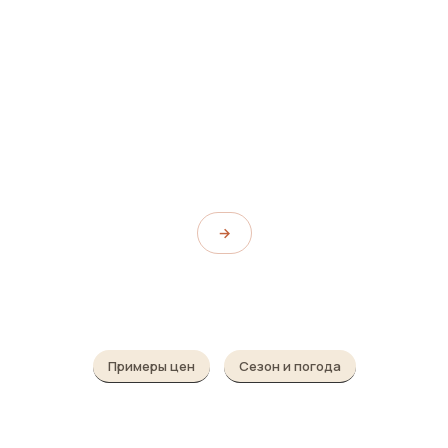
ат Кео
Водопад Хуай Ту
m
Huai To Waterfall
→
Примеры цен
Сезон и погода