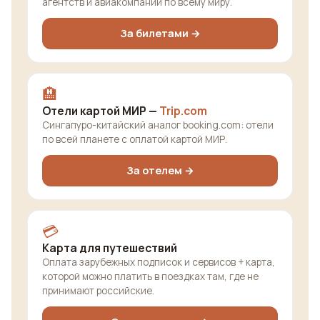
агентств и авиакомпаний по всему миру.
За билетами →
🏨
Отели картой МИР —
Trip.com
Сингапуро-китайский аналог booking.com: отели
по всей планете с оплатой картой МИР.
За отелем →
💳
Карта для путешествий
Оплата зарубежных подписок и сервисов + карта,
которой можно платить в поездках там, где не
принимают российские.