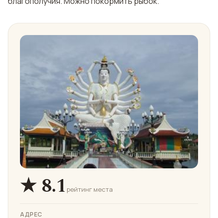
благополучия. Можно покормить рыбок.
★ 8.1
рейтинг места
АДРЕС