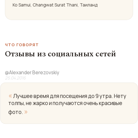
Ko Samui, Changwat Surat Thani, Таиланд
ЧТО ГОВОРЯТ
Отзывы из социальных сетей
@
Alexander Berezovskiy
25.04.2016
«
Лучшее время для посещения до 9 утра. Нету
толпы, не жарко и получаются очень красивые
»
фото.