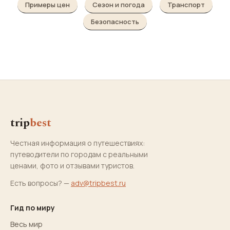
Примеры цен
Сезон и погода
Транспорт
Безопасность
trip
best
Честная информация о путешествиях:
путеводители по городам с реальными
ценами, фото и отзывами туристов.
Есть вопросы? —
adv@tripbest.ru
Гид по миру
Весь мир