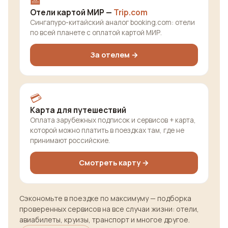
🏨
Отели картой МИР —
Trip.com
Сингапуро-китайский аналог booking.com: отели
по всей планете с оплатой картой МИР.
За отелем →
💳
Карта для путешествий
Оплата зарубежных подписок и сервисов + карта,
которой можно платить в поездках там, где не
принимают российские.
Смотреть карту →
Сэкономьте в поездке по максимуму — подборка
проверенных сервисов на все случаи жизни: отели,
авиабилеты, круизы, транспорт и многое другое.