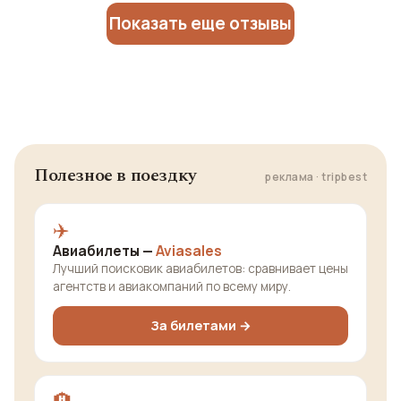
Показать еще отзывы
Полезное в поездку
реклама · tripbest
✈️
Авиабилеты —
Aviasales
Лучший поисковик авиабилетов: сравнивает цены
агентств и авиакомпаний по всему миру.
За билетами →