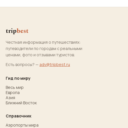
trip
best
Честная информация о путешествиях:
путеводители по городам с реальными
ценами, фото и отзывами туристов.
Есть вопросы? —
adv@tripbest.ru
Гид по миру
Весь мир
Европа
Азия
Ближний Восток
Справочник
Аэропорты мира