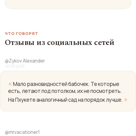
ЧТО ГОВОРЯТ
Отзывы из социальных сетей
@
Zykov Alexander
10.03.2015
«
Мало разновидностей бабочек. Те которые
есть, летают под потолком, их не посмотреть.
»
На Пхукете аналогичный сад на порядок лучше.
@
mrvacationer1