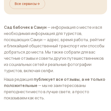
Все сервисы
→
Сад бабочек в Самуи
— информация о месте и вся
необходимая информация для туристов,
посещающих Самуи — адрес, время работы, рейтинг
и ближайший общественный транспорт или способы
добраться до места. Мы также собрали для вас
честные отзывы и советы других путешественников
из социальных сетей и реальные фотографии
туристов, включая селфи.
Наша редакция
публикует все отзывы, а не только
положительные
— мы не заинтересованы
преподнести место в лучше свете, а просто
показываем как есть.