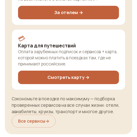
За отелем →
💳
Карта для путешествий
Оплата зарубежных подписок и сервисов + карта,
которой можно платить в поездках там, где не
принимают российские.
Смотреть карту →
Сэкономьте в поездке по максимуму — подборка
проверенных сервисов на все случаи жизни: отели,
авиабилеты, круизы, транспорт и многое другое.
Все сервисы
→