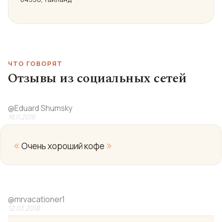
ЧТО ГОВОРЯТ
Отзывы из социальных сетей
@
Eduard Shumsky
16.11.2016
«
»
Очень хороший кофе
@
mrvacationer1
12.03.2018