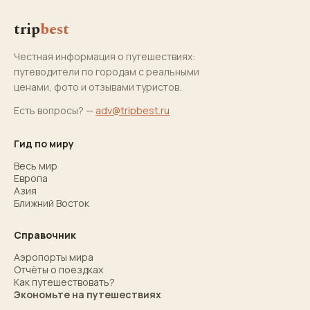
trip
best
Честная информация о путешествиях:
путеводители по городам с реальными
ценами, фото и отзывами туристов.
Есть вопросы? —
adv@tripbest.ru
Гид по миру
Весь мир
Европа
Азия
Ближний Восток
Справочник
Аэропорты мира
Отчёты о поездках
Как путешествовать?
Экономьте на путешествиях