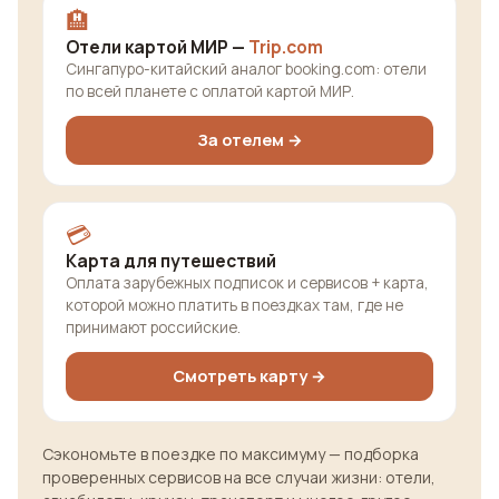
🏨
Отели картой МИР —
Trip.com
Сингапуро-китайский аналог booking.com: отели
по всей планете с оплатой картой МИР.
За отелем →
💳
Карта для путешествий
Оплата зарубежных подписок и сервисов + карта,
которой можно платить в поездках там, где не
принимают российские.
Смотреть карту →
Сэкономьте в поездке по максимуму — подборка
проверенных сервисов на все случаи жизни: отели,