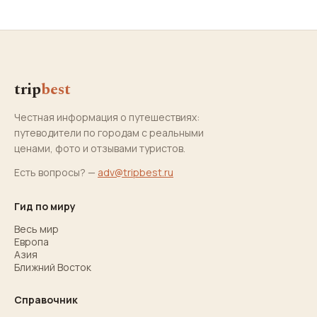
trip
best
Честная информация о путешествиях:
путеводители по городам с реальными
ценами, фото и отзывами туристов.
Есть вопросы? —
adv@tripbest.ru
Гид по миру
Весь мир
Европа
Азия
Ближний Восток
Справочник