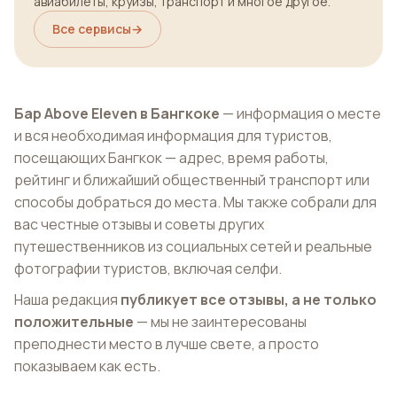
авиабилеты, круизы, транспорт и многое другое.
Все сервисы
→
Бар Above Eleven в Бангкоке
— информация о месте
и вся необходимая информация для туристов,
посещающих Бангкок — адрес, время работы,
рейтинг и ближайший общественный транспорт или
способы добраться до места. Мы также собрали для
вас честные отзывы и советы других
путешественников из социальных сетей и реальные
фотографии туристов, включая селфи.
Наша редакция
публикует все отзывы, а не только
положительные
— мы не заинтересованы
преподнести место в лучше свете, а просто
показываем как есть.