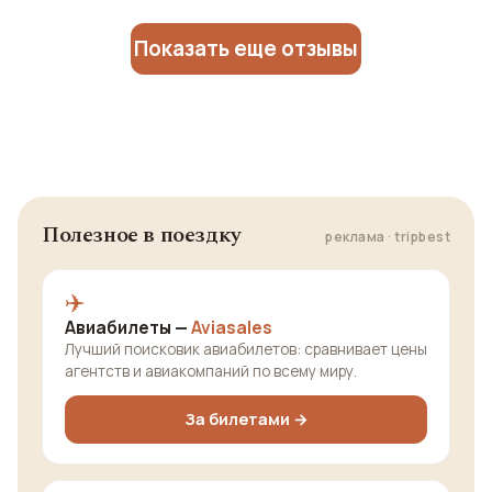
Показать еще отзывы
Полезное в поездку
реклама · tripbest
✈️
Авиабилеты —
Aviasales
Лучший поисковик авиабилетов: сравнивает цены
агентств и авиакомпаний по всему миру.
За билетами →