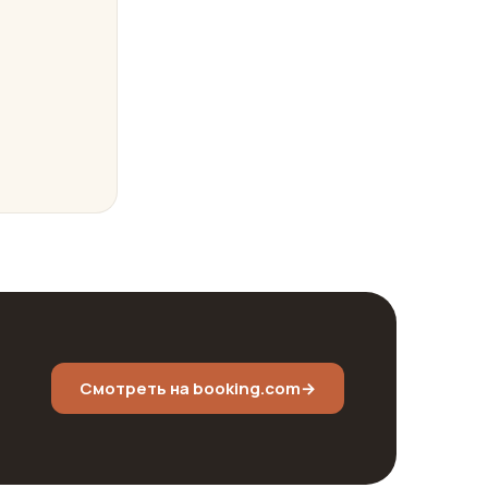
Смотреть на booking.com
→