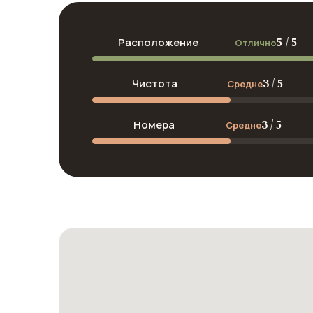
5 / 5
Расположение
Отлично
3 / 5
Чистота
Средне
3 / 5
Номера
Средне