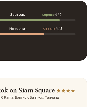
4 / 5
Завтрак
Хорошо
3 / 5
Интернет
Средне
kok on Siam Square
★★★★
i 6 Rama, Бангкок, Бангкок, Таиланд