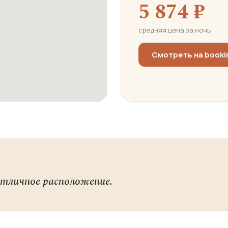
5 874 ₽
средняя цена за ночь
Смотреть на book
Отличное расположение.