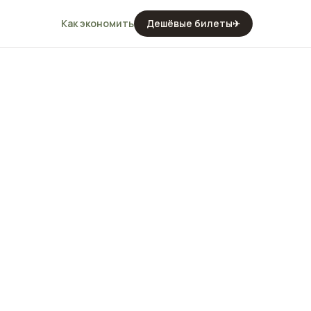
Как экономить
Дешёвые билеты
✈