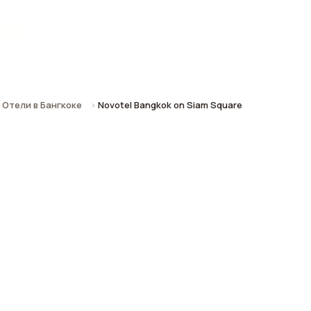
рода
Отели в Бангкоке
Novotel Bangkok on Siam Square