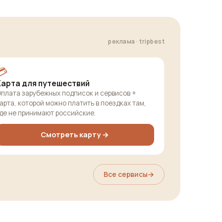
реклама · tripbest
💳
Карта для путешествий
плата зарубежных подписок и сервисов +
арта, которой можно платить в поездках там,
де не принимают российские.
Смотреть карту →
Все сервисы
→