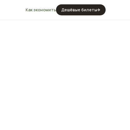
Как экономить
Дешёвые билеты
✈