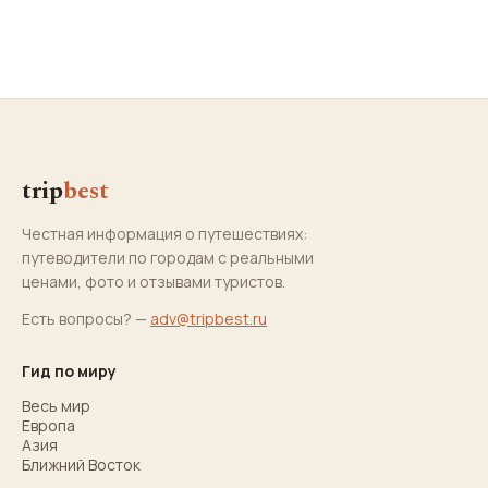
trip
best
Честная информация о путешествиях:
путеводители по городам с реальными
ценами, фото и отзывами туристов.
Есть вопросы? —
adv@tripbest.ru
Гид по миру
Весь мир
Европа
Азия
Ближний Восток