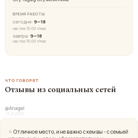
ВРЕМЯ РАБОТЫ
сегодня:
9—18
час пик 15:00 ±1час
завтра:
9—18
час пик 15:00 ±1час
ЧТО ГОВОРЯТ
Отзывы из социальных сетей
@
Anagel
13.01.2013
«
Отличное место, и не важно с кем вы - с семьей