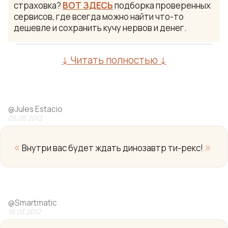
страховка?
ВОТ ЗДЕСЬ
подборка проверенных
сервисов, где всегда можно найти что-то
дешевле и сохранить кучу нервов и денег.
↓ Читать полностью ↓
@
Jules Estacio
05.05.2012
«
»
Внутри вас будет ждать динозавтр ти-рекс!
Yo
@
Smartmatic
16.03.2012