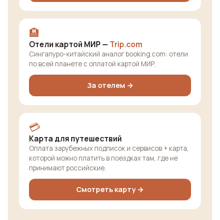
🏨
Отели картой МИР —
Trip.com
Сингапуро-китайский аналог booking.com: отели
по всей планете с оплатой картой МИР.
За отелем →
💳
Карта для путешествий
Оплата зарубежных подписок и сервисов + карта,
которой можно платить в поездках там, где не
принимают российские.
Смотреть карту →