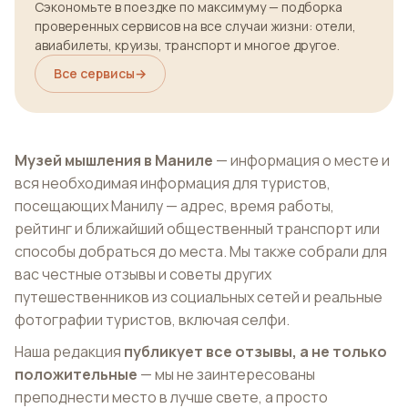
Сэкономьте в поездке по максимуму — подборка
проверенных сервисов на все случаи жизни: отели,
авиабилеты, круизы, транспорт и многое другое.
Все сервисы
→
Музей мышления в Маниле
— информация о месте и
вся необходимая информация для туристов,
посещающих Манилу — адрес, время работы,
рейтинг и ближайший общественный транспорт или
способы добраться до места. Мы также собрали для
вас честные отзывы и советы других
путешественников из социальных сетей и реальные
фотографии туристов, включая селфи.
Наша редакция
публикует все отзывы, а не только
положительные
— мы не заинтересованы
преподнести место в лучше свете, а просто