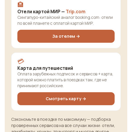
🏨
Отели картой МИР —
Trip.com
Сингапуро-китайский аналог booking.com: отели
по всей планете с оплатой картой МИР.
За отелем →
💳
Карта для путешествий
Оплата зарубежных подписок и сервисов + карта,
которой можно платить в поездках там, где не
принимают российские.
Смотреть карту →
Сэкономьте в поездке по максимуму — подборка
проверенных сервисов на все случаи жизни: отели,
авиабилеты, круизы, транспорт и многое другое.