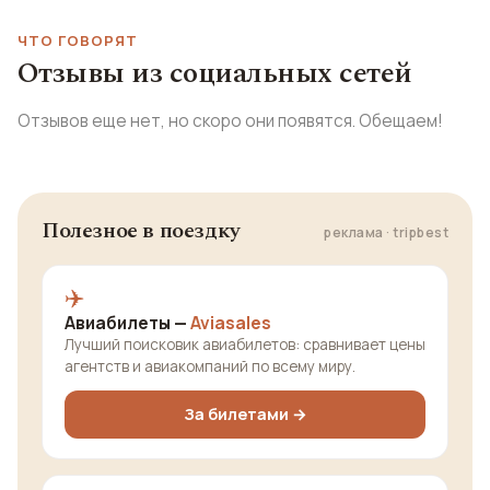
ЧТО ГОВОРЯТ
Отзывы из социальных сетей
Отзывов еще нет, но скоро они появятся. Обещаем!
Полезное в поездку
реклама · tripbest
✈️
Авиабилеты —
Aviasales
Лучший поисковик авиабилетов: сравнивает цены
агентств и авиакомпаний по всему миру.
За билетами →