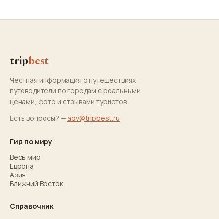
trip
best
Честная информация о путешествиях:
путеводители по городам с реальными
ценами, фото и отзывами туристов.
Есть вопросы? —
adv@tripbest.ru
Гид по миру
Весь мир
Европа
Азия
Ближний Восток
Справочник