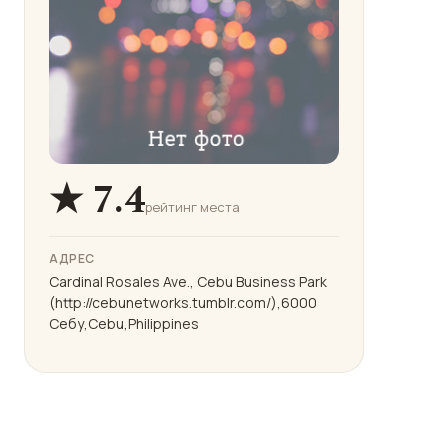
★ 7.4
рейтинг места
АДРЕС
Cardinal Rosales Ave., Cebu Business Park
(http://cebunetworks.tumblr.com/),6000
Себу,Cebu,Philippines