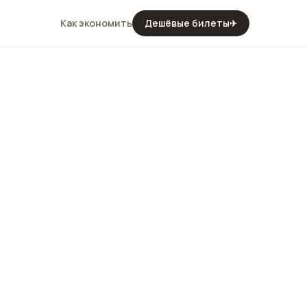
Как экономить
Дешёвые билеты
✈