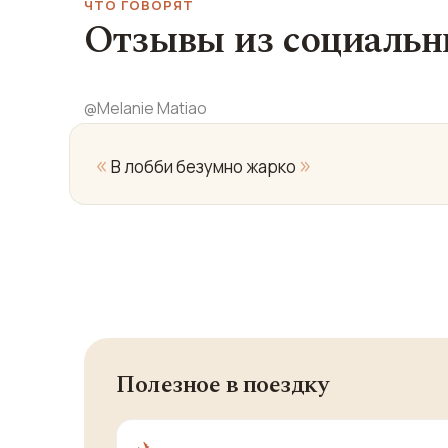
ЧТО ГОВОРЯТ
Отзывы из социальн
@
Melanie Matiao
«
»
В лобби безумно жарко
Полезное в поездку