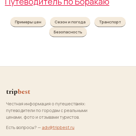
Путеводитель по Боракаю
Примеры цен
Сезон и погода
Транспорт
Безопасность
trip
best
Честная информация о путешествиях:
путеводители по городам с реальными
ценами, фото и отзывами туристов.
Есть вопросы? —
adv@tripbest.ru