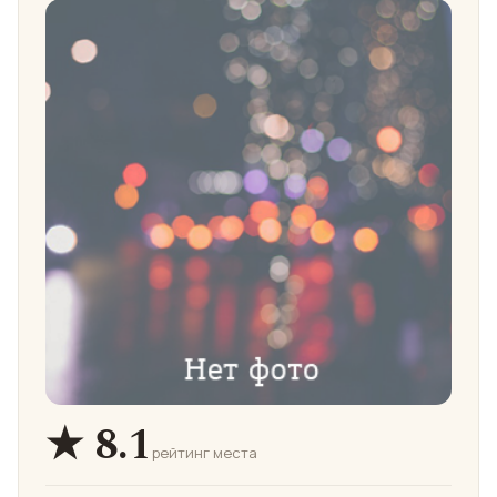
★ 8.1
рейтинг места