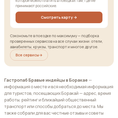
которой можно платить в поездках там, где не
принимают российские.
Смотреть карту →
Сэкономьте в поездке по максимуму — подборка
проверенных сервисов на все случаи жизни: отели,
авиабилеты, круизы, транспорт и многое другое.
Все сервисы
→
Гастропаб Бравые индейцы в Боракае
—
информация о месте и вся необходимая информация
для туристов, посещающих Боракай — адрес, время
работы, рейтинг и ближайший общественный
транспорт или способы добраться до места. Мы
также собрали для вас честные отзывы и советы