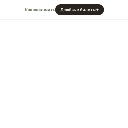
Как экономить
Дешёвые билеты
✈