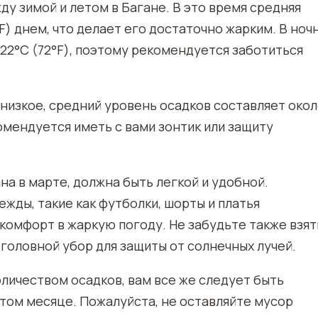
у зимой и летом в Багане. В это время средняя
F) днем, что делает его достаточно жарким. В ноч
22°C (72°F), поэтому рекомендуется заботиться
низкое, средний уровень осадков составляет окол
комендуется иметь с вами зонтик или защиту
а в марте, должна быть легкой и удобной.
жды, такие как футболки, шорты и платья
 комфорт в жаркую погоду. Не забудьте также взят
головной убор для защиты от солнечных лучей.
оличеством осадков, вам все же следует быть
этом месяце. Пожалуйста, не оставляйте мусор