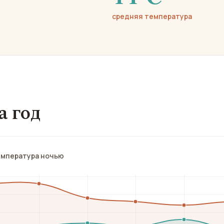
средняя температура
а год
емпература ночью