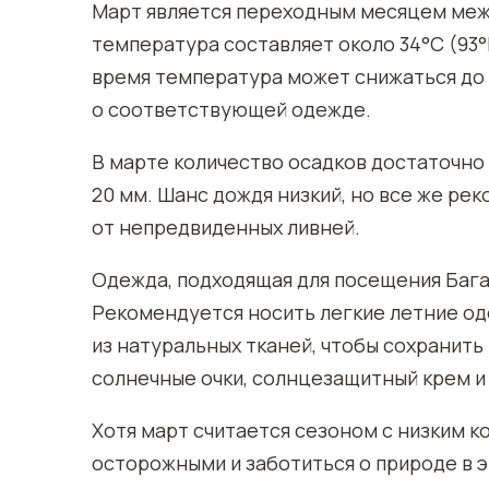
Март является переходным месяцем межд
температура составляет около 34°C (93°
время температура может снижаться до 
о соответствующей одежде.
В марте количество осадков достаточно 
20 мм. Шанс дождя низкий, но все же ре
от непредвиденных ливней.
Одежда, подходящая для посещения Баган
Рекомендуется носить легкие летние оде
из натуральных тканей, чтобы сохранить
солнечные очки, солнцезащитный крем и 
Хотя март считается сезоном с низким к
осторожными и заботиться о природе в 