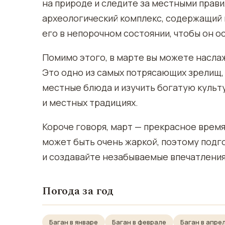
на природе и следите за местными прави
археологический комплекс, содержащий 
его в непорочном состоянии, чтобы он о
Помимо этого, в марте вы можете насла
Это одно из самых потрясающих зрелищ,
местные блюда и изучить богатую культ
и местных традициях.
Короче говоря, март — прекрасное время
может быть очень жаркой, поэтому подг
и создавайте незабываемые впечатления
Погода за год
Баган в январе
Баган в феврале
Баган в апре