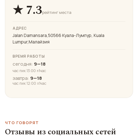
★ 7.3
рейтинг места
АДРЕС
Jalan Damansara,50566 Куала-Лумпур, Kuala
Lumpur,Малайзия
ВРЕМЯ РАБОТЫ
сегодня:
9—18
час пик 13:00 ±1час
завтра:
9—18
час пик 12:00 ±1час
ЧТО ГОВОРЯТ
Отзывы из социальных сетей