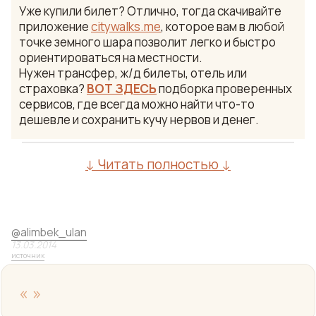
Уже купили билет? Отлично, тогда скачивайте
приложение
citywalks.me
, которое вам в любой
точке земного шара позволит легко и быстро
ориентироваться на местности.
Нужен трансфер, ж/д билеты, отель или
страховка?
ВОТ ЗДЕСЬ
подборка проверенных
сервисов, где всегда можно найти что-то
дешевле и сохранить кучу нервов и денег.
↓ Читать полностью ↓
@
alimbek_ulan
13.03.2014
источник
«
»