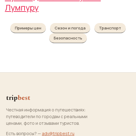
Лумпуру
Примеры цен
Сезон и погода
Транспорт
Безопасность
trip
best
Честная информация о путешествиях:
путеводители по городам с реальными
ценами, фото и отзывами туристов.
Есть вопросы? —
adv@tripbest.ru