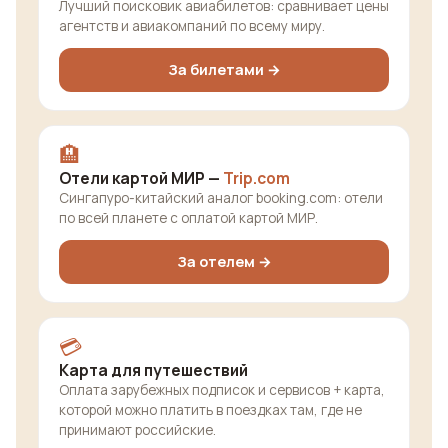
Лучший поисковик авиабилетов: сравнивает цены
агентств и авиакомпаний по всему миру.
За билетами →
🏨
Отели картой МИР —
Trip.com
Сингапуро-китайский аналог booking.com: отели
по всей планете с оплатой картой МИР.
За отелем →
💳
Карта для путешествий
Оплата зарубежных подписок и сервисов + карта,
которой можно платить в поездках там, где не
принимают российские.