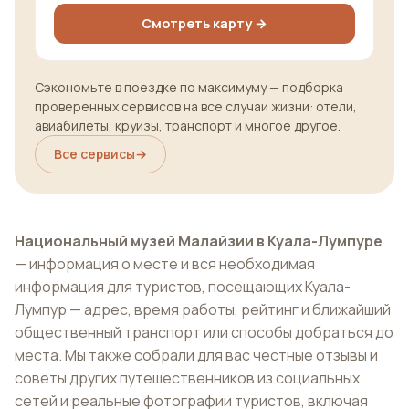
Смотреть карту →
Сэкономьте в поездке по максимуму — подборка
проверенных сервисов на все случаи жизни: отели,
авиабилеты, круизы, транспорт и многое другое.
Все сервисы
→
Национальный музей Малайзии в Куала-Лумпуре
— информация о месте и вся необходимая
информация для туристов, посещающих Куала-
Лумпур — адрес, время работы, рейтинг и ближайший
общественный транспорт или способы добраться до
места. Мы также собрали для вас честные отзывы и
советы других путешественников из социальных
сетей и реальные фотографии туристов, включая