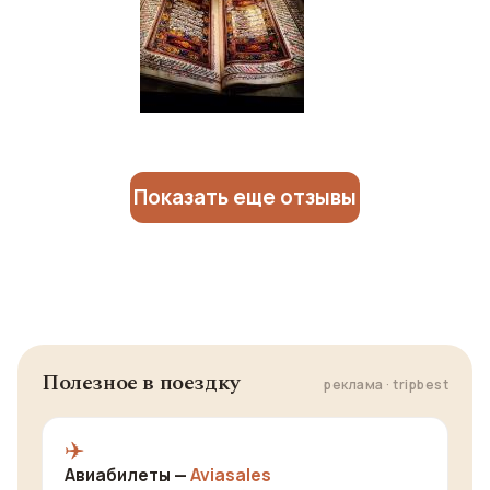
Показать еще отзывы
Полезное в поездку
реклама · tripbest
✈️
Авиабилеты —
Aviasales