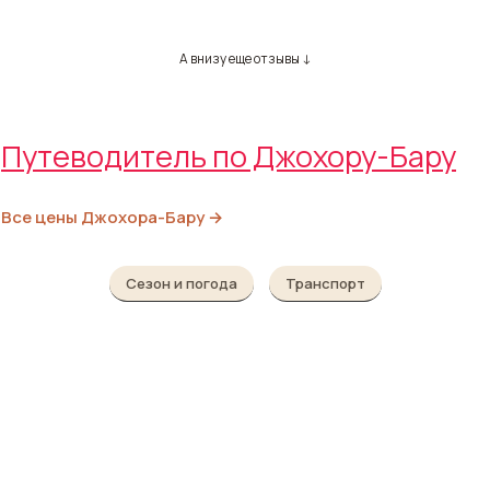
А внизу еще отзывы ↓
Путеводитель по Джохору-Бару
Все цены Джохора-Бару →
Сезон и погода
Транспорт