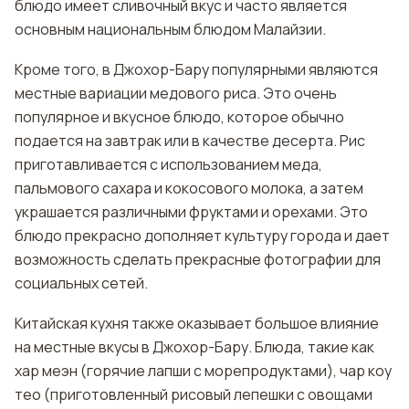
блюдо имеет сливочный вкус и часто является
основным национальным блюдом Малайзии.
Кроме того, в Джохор-Бару популярными являются
местные вариации медового риса. Это очень
популярное и вкусное блюдо, которое обычно
подается на завтрак или в качестве десерта. Рис
приготавливается с использованием меда,
пальмового сахара и кокосового молока, а затем
украшается различными фруктами и орехами. Это
блюдо прекрасно дополняет культуру города и дает
возможность сделать прекрасные фотографии для
социальных сетей.
Китайская кухня также оказывает большое влияние
на местные вкусы в Джохор-Бару. Блюда, такие как
хар меэн (горячие лапши с морепродуктами), чар коу
тео (приготовленный рисовый лепешки с овощами