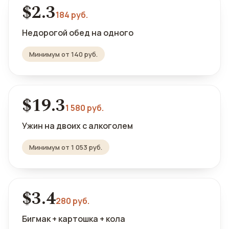
$2.3
184 руб.
Недорогой обед на одного
Минимум от 140 руб.
$19.3
1 580 руб.
Ужин на двоих с алкоголем
Минимум от 1 053 руб.
$3.4
280 руб.
Бигмак + картошка + кола