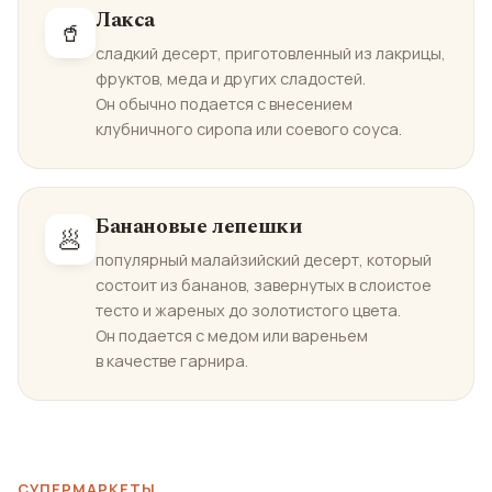
Лакса
🥤
сладкий десерт, приготовленный из лакрицы,
фруктов, меда и других сладостей.
Он обычно подается с внесением
клубничного сиропа или соевого соуса.
Банановые лепешки
🥟
популярный малайзийский десерт, который
состоит из бананов, завернутых в слоистое
тесто и жареных до золотистого цвета.
Он подается с медом или вареньем
в качестве гарнира.
СУПЕРМАРКЕТЫ