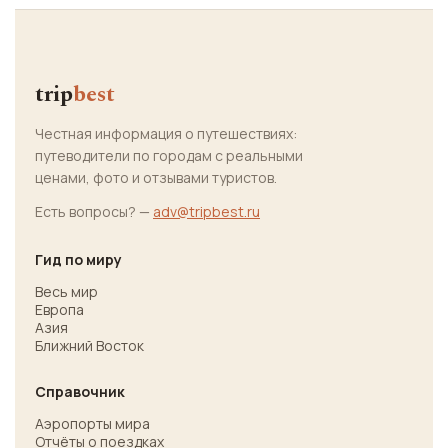
trip
best
Честная информация о путешествиях:
путеводители по городам с реальными
ценами, фото и отзывами туристов.
Есть вопросы? —
adv@tripbest.ru
Гид по миру
Весь мир
Европа
Азия
Ближний Восток
Справочник
Аэропорты мира
Отчёты о поездках