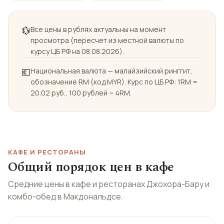
💱
Все цены в рублях актуальны на момент
просмотра (пересчет из местной валюты по
курсу ЦБ РФ на 08.08.2026).
💶
Национальная валюта — малайзийский ринггит,
обозначение RM (код MYR). Курс по ЦБ РФ: 1RM =
20.02 руб., 100 рублей ~ 4RM.
КАФЕ И РЕСТОРАНЫ
Общий порядок цен в кафе
Средние цены в кафе и ресторанах Джохора-Бару и
комбо-обед в Макдональдсе.