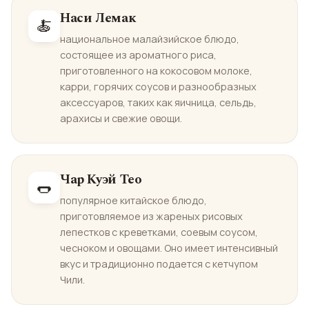
Наси Лемак
🍝
национальное малайзийское блюдо,
состоящее из ароматного риса,
приготовленного на кокосовом молоке,
карри, горячих соусов и разнообразных
аксессуаров, таких как яичница, сельдь,
арахисы и свежие овощи.
Чар Куэй Тео
🌭
популярное китайское блюдо,
приготовляемое из жареных рисовых
лепестков с креветками, соевым соусом,
чесноком и овощами. Оно имеет интенсивный
вкус и традиционно подается с кетчупом
Чили.