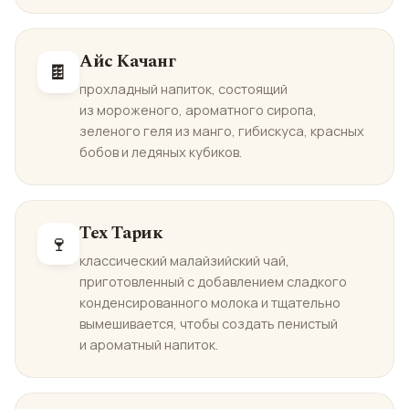
Айс Качанг
🍫
прохладный напиток, состоящий
из мороженого, ароматного сиропа,
зеленого геля из манго, гибискуса, красных
бобов и ледяных кубиков.
Тех Тарик
🍷
классический малайзийский чай,
приготовленный с добавлением сладкого
конденсированного молока и тщательно
вымешивается, чтобы создать пенистый
и ароматный напиток.