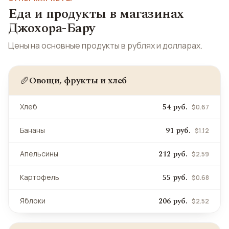
Еда и продукты в магазинах
Джохора-Бару
Цены на основные продукты в рублях и долларах.
Овощи, фрукты и хлеб
🥖
54 руб.
Хлеб
$0.67
91 руб.
Бананы
$1.12
212 руб.
Апельсины
$2.59
55 руб.
Картофель
$0.68
206 руб.
Яблоки
$2.52