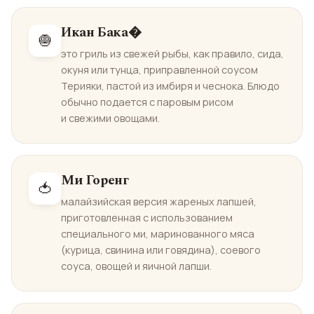
Икан Бака�
🧅
это гриль из свежей рыбы, как правило, сида,
окуня или тунца, приправленной соусом
Терияки, пастой из имбиря и чеснока. Блюдо
обычно подается с паровым рисом
и свежими овощами.
Ми Горенг
🍅
малайзийская версия жареных лапшей,
приготовленная с использованием
специального ми, маринованного мяса
(курица, свинина или говядина), соевого
соуса, овощей и яичной лапши.