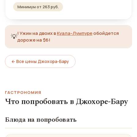
Минимум от 263 руб.
!
Ужин на двоих в
Куала-Лумпуре
обойдется
💡
дороже на $6!
← Все цены Джохора-Бару
ГАСТРОНОМИЯ
Что попробовать в Джохоре-Бару
Блюда на попробовать