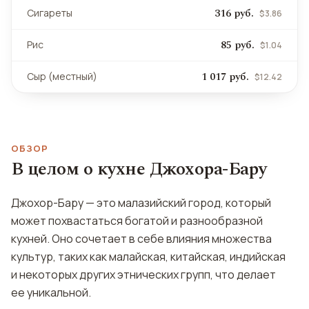
316 руб.
Сигареты
$3.86
85 руб.
Рис
$1.04
1 017 руб.
Сыр (местный)
$12.42
ОБЗОР
В целом о кухне Джохора-Бару
Джохор-Бару — это малазийский город, который
может похвастаться богатой и разнообразной
кухней. Оно сочетает в себе влияния множества
культур, таких как малайская, китайская, индийская
и некоторых других этнических групп, что делает
ее уникальной.