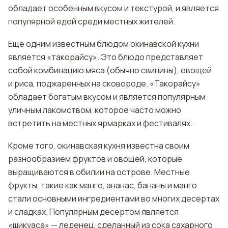
обладает особенным вкусом и текстурой, и является
популярной едой среди местных жителей.
Еще одним известным блюдом окинавской кухни
является «такорайсу». Это блюдо представляет
собой комбинацию мяса (обычно свинины), овощей
и риса, поджаренных на сковороде. «Такорайсу»
обладает богатым вкусом и является популярным
уличным лакомством, которое часто можно
встретить на местных ярмарках и фестивалях.
Кроме того, окинавская кухня известна своим
разнообразием фруктов и овощей, которые
выращиваются в обилии на острове. Местные
фрукты, такие как манго, ананас, бананы и манго
стали основными ингредиентами во многих десертах
и сладках. Популярным десертом является
«шикуаса» — леденец, сделанный из сока сахарного