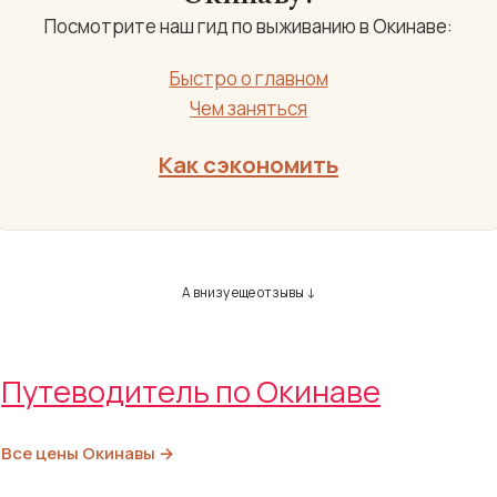
Посмотрите наш гид по выживанию в Окинаве:
Быстро о главном
Чем заняться
Как сэкономить
А внизу еще отзывы ↓
Путеводитель по Окинаве
Все цены Окинавы →