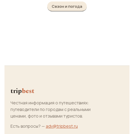
Сезон и погода
trip
best
Честная информация о путешествиях:
путеводители по городам с реальными
ценами, фото и отзывами туристов.
Есть вопросы? —
adv@tripbest.ru