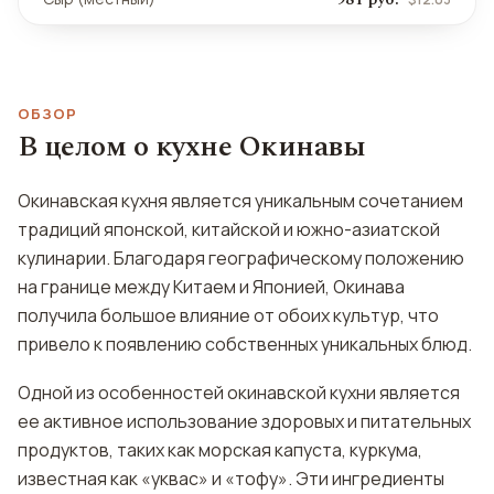
ОБЗОР
В целом о кухне Окинавы
Окинавская кухня является уникальным сочетанием
традиций японской, китайской и южно-азиатской
кулинарии. Благодаря географическому положению
на границе между Китаем и Японией, Окинава
получила большое влияние от обоих культур, что
привело к появлению собственных уникальных блюд.
Одной из особенностей окинавской кухни является
ее активное использование здоровых и питательных
продуктов, таких как морская капуста, куркума,
известная как «уквас» и «тофу». Эти ингредиенты