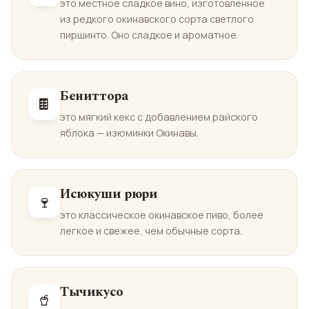
это местное сладкое вино, изготовленное
из редкого окинавского сорта светлого
пиршинто. Оно сладкое и ароматное.
Бениттора
🍫
это мягкий кекс с добавлением райского
яблока — изюминки Окинавы.
Исюкуши рюри
🍷
это классическое окинавское пиво, более
легкое и свежее, чем обычные сорта.
Тычикусо
🥤