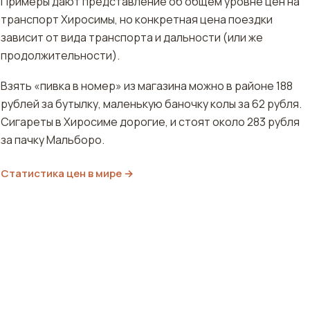
Примеры дают представление об общем уровне цен на
транспорт Хиросимы, но конкретная цена поездки
зависит от вида транспорта и дальности (или же
продолжительности).
Взять «пивка в номер» из магазина можно в районе 188
рублей за бутылку, маленькую баночку колы за 62 рубля.
Сигареты в Хиросиме дорогие, и стоят около 283 рубля
за пачку Мальборо.
Статистика цен в мире →