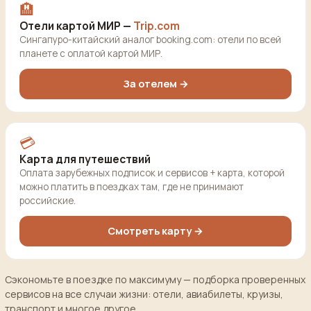
🏨
Отели картой МИР —
Trip.com
Сингапуро-китайский аналог booking.com: отели по всей
планете с оплатой картой МИР.
За отелем →
💳
Карта для путешествий
Оплата зарубежных подписок и сервисов + карта, которой
можно платить в поездках там, где не принимают
российские.
Смотреть карту →
Сэкономьте в поездке по максимуму — подборка проверенных
сервисов на все случаи жизни: отели, авиабилеты, круизы,
транспорт и многое другое.