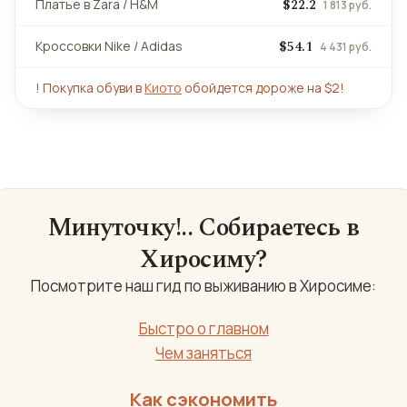
$22.2
Платье в Zara / H&M
1 813 руб.
$54.1
Кроссовки Nike / Adidas
4 431 руб.
!
Покупка обуви в
Киото
обойдется дороже на $2!
Минуточку!.. Собираетесь в
Хиросиму?
Посмотрите наш гид по выживанию в Хиросиме:
Быстро о главном
Чем заняться
Как сэкономить