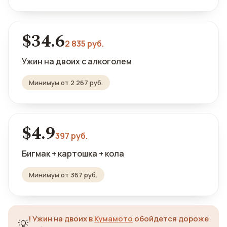
$34.6
2 835 руб.
Ужин на двоих с алкоголем
Минимум от 2 267 руб.
$4.9
397 руб.
Бигмак + картошка + кола
Минимум от 367 руб.
!
Ужин на двоих в
Кумамото
обойдется дороже
💡