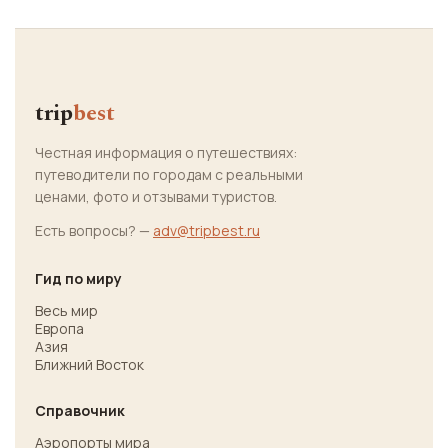
trip
best
Честная информация о путешествиях:
путеводители по городам с реальными
ценами, фото и отзывами туристов.
Есть вопросы? —
adv@tripbest.ru
Гид по миру
Весь мир
Европа
Азия
Ближний Восток
Справочник
Аэропорты мира