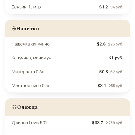
$1.2
Бензин, 1 литр
94 руб.
Напитки
☕
$2.8
Чашечка капучино
226 руб.
61 руб.
Капучино, минимум
$0.8
Минералка 0.5л
62 руб.
$3.1
Местное пиво 0.5л
255 руб.
Одежда
👕
$33.7
Джинсы Levis 501
2 759 руб.