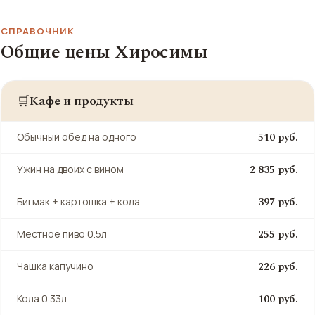
СПРАВОЧНИК
Общие цены Хиросимы
Кафе и продукты
🛒
510 руб.
Обычный обед на одного
2 835 руб.
Ужин на двоих с вином
397 руб.
Бигмак + картошка + кола
255 руб.
Местное пиво 0.5л
226 руб.
Чашка капучино
100 руб.
Кола 0.33л