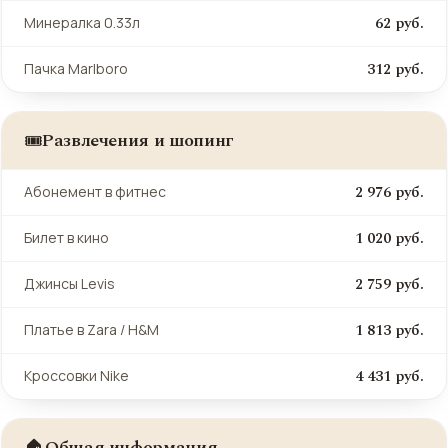
62 руб.
Минералка 0.33л
312 руб.
Пачка Marlboro
Развлечения и шопинг
🎟️
2 976 руб.
Абонемент в фитнес
1 020 руб.
Билет в кино
2 759 руб.
Джинсы Levis
1 813 руб.
Платье в Zara / H&M
4 431 руб.
Кроссовки Nike
Общая информация
🏠