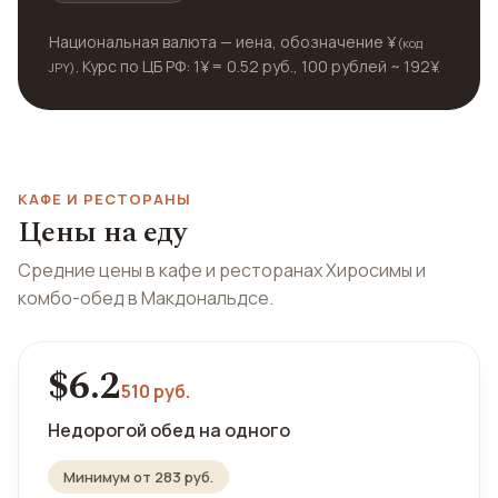
Национальная валюта — иена, обозначение ¥
(код
. Курс по ЦБ РФ: 1¥ = 0.52 руб., 100 рублей ~ 192¥.
JPY)
КАФЕ И РЕСТОРАНЫ
Цены на еду
Средние цены в кафе и ресторанах Хиросимы и
комбо-обед в Макдональдсе.
$6.2
510 руб.
Недорогой обед на одного
Минимум от 283 руб.