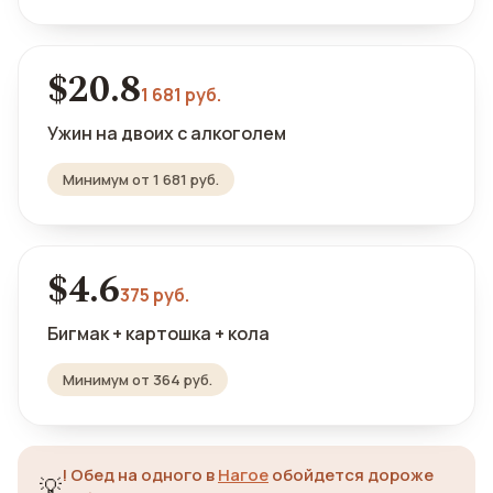
$20.8
1 681 руб.
Ужин на двоих с алкоголем
Минимум от 1 681 руб.
$4.6
375 руб.
Бигмак + картошка + кола
Минимум от 364 руб.
!
Обед на одного в
Нагое
обойдется дороже
💡