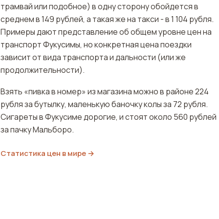
трамвай или подобное) в одну сторону обойдется в
среднем в 149 рублей, а такая же на такси - в 1 104 рубля.
Примеры дают представление об общем уровне цен на
транспорт Фукусимы, но конкретная цена поездки
зависит от вида транспорта и дальности (или же
продолжительности).
Взять «пивка в номер» из магазина можно в районе 224
рубля за бутылку, маленькую баночку колы за 72 рубля.
Сигареты в Фукусиме дорогие, и стоят около 560 рублей
за пачку Мальборо.
Статистика цен в мире →