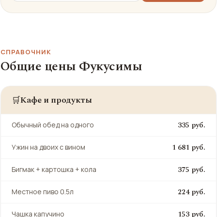
СПРАВОЧНИК
Общие цены Фукусимы
Кафе и продукты
🛒
335 руб.
Обычный обед на одного
1 681 руб.
Ужин на двоих с вином
375 руб.
Бигмак + картошка + кола
224 руб.
Местное пиво 0.5л
153 руб.
Чашка капучино