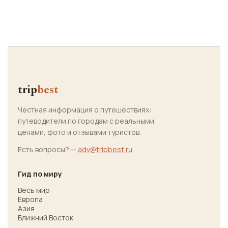
trip
best
Честная информация о путешествиях:
путеводители по городам с реальными
ценами, фото и отзывами туристов.
Есть вопросы? —
adv@tripbest.ru
Гид по миру
Весь мир
Европа
Азия
Ближний Восток