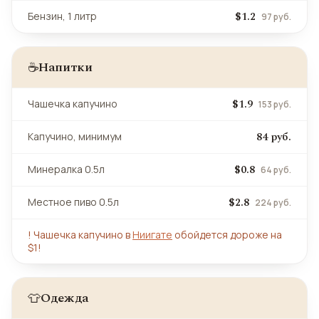
$1.2
Бензин, 1 литр
97 руб.
Напитки
☕
$1.9
Чашечка капучино
153 руб.
84 руб.
Капучино, минимум
$0.8
Минералка 0.5л
64 руб.
$2.8
Местное пиво 0.5л
224 руб.
!
Чашечка капучино в
Ниигате
обойдется дороже на
$1!
Одежда
👕