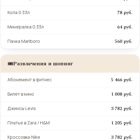
78 руб.
Кола 0.33л
64 руб.
Минералка 0.33л
560 руб.
Пачка Marlboro
Развлечения и шопинг
🎟️
5 466 руб.
Абонемент в фитнес
1 008 руб.
Билет в кино
3 782 руб.
Джинсы Levis
1 205 руб.
Платье в Zara / H&M
3 782 руб.
Кроссовки Nike