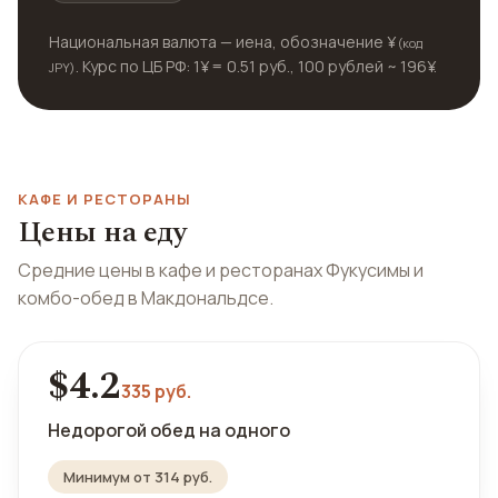
Национальная валюта — иена, обозначение ¥
(код
. Курс по ЦБ РФ: 1¥ = 0.51 руб., 100 рублей ~ 196¥.
JPY)
КАФЕ И РЕСТОРАНЫ
Цены на еду
Средние цены в кафе и ресторанах Фукусимы и
комбо-обед в Макдональдсе.
$4.2
335 руб.
Недорогой обед на одного
Минимум от 314 руб.