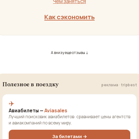
Чем заняться
Как сэкономить
А внизу еще отзывы ↓
Полезное в поездку
реклама · tripbest
✈️
Авиабилеты —
Aviasales
Лучший поисковик авиабилетов: сравнивает цены агентств
и авиакомпаний по всему миру.
За билетами →