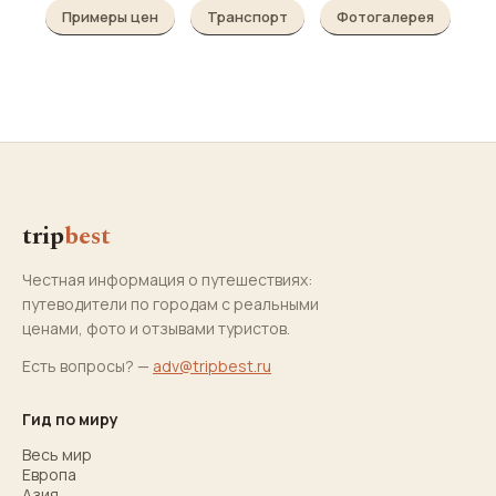
Примеры цен
Транспорт
Фотогалерея
trip
best
Честная информация о путешествиях:
путеводители по городам с реальными
ценами, фото и отзывами туристов.
Есть вопросы? —
adv@tripbest.ru
Гид по миру
Весь мир
Европа
Азия