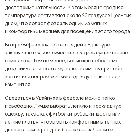
достопримечательности. В этом месяце средняя
температура составляет около 20 градусов Цельсия
днем, что делает февраль одним из мягких
и комфортных месяцев для посещения этого города.
Во время февраля сезон дождей в Удайпуре
заканчивается, и количество осадков существенно
снижается. Тем не менее, возможны небольшие
дождливые дни, поэтому полезно иметь при себе
зонтик или непромокаемую одежду, если погода
изменится.
Одеваться в Удайпуре в феврале можно легко
и свободно. Лучше выбрать легкую и прохладную
одежду, такую как футболки, рубашки, шорты или
легкие платья, чтобы быть комфортным в теплых
дневных температурах. Однако не забывайте