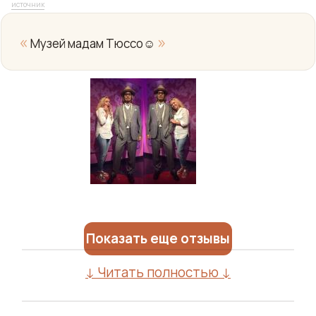
источник
«
»
Музей мадам Тюссо☺️
Показать еще отзывы
↓ Читать полностью ↓