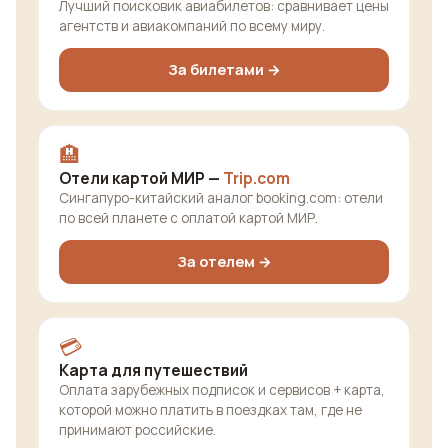
Лучший поисковик авиабилетов: сравнивает цены
агентств и авиакомпаний по всему миру.
За билетами →
🏨
Отели картой МИР —
Trip.com
Сингапуро-китайский аналог booking.com: отели
по всей планете с оплатой картой МИР.
За отелем →
💳
Карта для путешествий
Оплата зарубежных подписок и сервисов + карта,
которой можно платить в поездках там, где не
принимают российские.