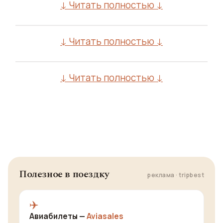
↓ Читать полностью ↓
↓ Читать полностью ↓
↓ Читать полностью ↓
Полезное в поездку
реклама · tripbest
✈️
Авиабилеты —
Aviasales