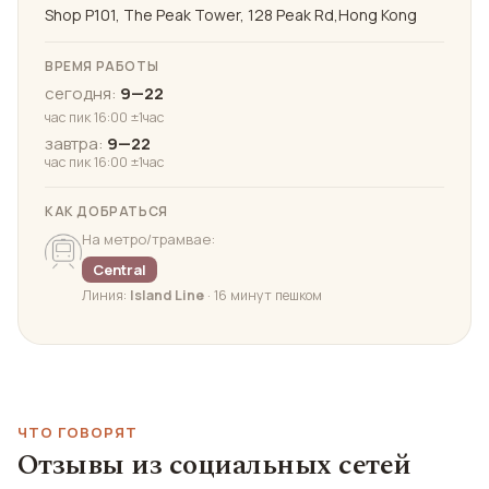
Shop P101, The Peak Tower, 128 Peak Rd,Hong Kong
ВРЕМЯ РАБОТЫ
сегодня:
9—22
час пик 16:00 ±1час
завтра:
9—22
час пик 16:00 ±1час
КАК ДОБРАТЬСЯ
На метро/трамвае:
Central
Линия:
Island Line
· 16 минут пешком
ЧТО ГОВОРЯТ
Отзывы из социальных сетей