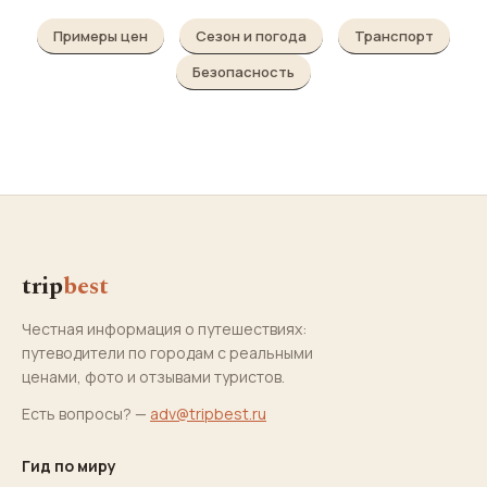
Примеры цен
Сезон и погода
Транспорт
Безопасность
trip
best
Честная информация о путешествиях:
путеводители по городам с реальными
ценами, фото и отзывами туристов.
Есть вопросы? —
adv@tripbest.ru
Гид по миру