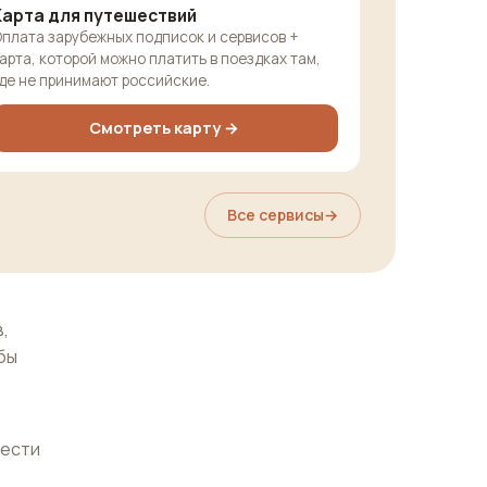
Карта для путешествий
плата зарубежных подписок и сервисов +
арта, которой можно платить в поездках там,
де не принимают российские.
Смотреть карту →
Все сервисы
→
,
бы
нести