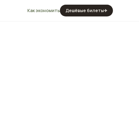
Как экономить
Дешёвые билеты
✈