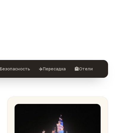
✈️
🏨
Безопасность
Пересадка
Отели