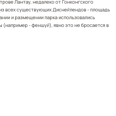
строве Лантау, недалеко от Гонконгского
 из всех существующих Диснейлендов - площадь
овании и размещении парка использовались
(например - феншуй), явно это не бросается в