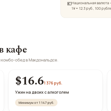
💶
Национальная валюта —
1¥ = 12.3 руб., 100 рубле
в кафе
и комбо-обед в Макдональдсе.
$16.6
1 376 руб.
Ужин на двоих с алкоголем
Минимум от 1 147 руб.