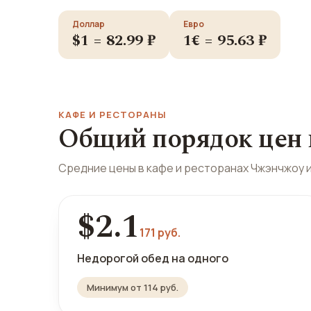
Доллар
Евро
$1 = 82.99 ₽
1€ = 95.63 ₽
КАФЕ И РЕСТОРАНЫ
Общий порядок цен 
Средние цены в кафе и ресторанах Чжэнчжоу 
$2.1
171 руб.
Недорогой обед на одного
Минимум от 114 руб.