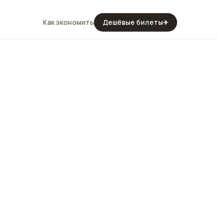
Как экономить
Дешёвые билеты
✈