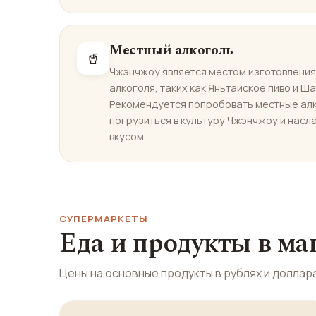
Местный алкоголь
🥤
Чжэнчжоу является местом изготовления
алкоголя, таких как Яньтайское пиво и Ш
Рекомендуется попробовать местные алк
погрузиться в культуру Чжэнчжоу и насл
вкусом.
СУПЕРМАРКЕТЫ
Еда и продукты в м
Цены на основные продукты в рублях и доллара