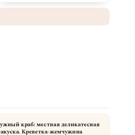
жный краб: местная деликатесная
закуска. Креветка-жемчужина