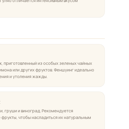
 Гуляо отличается интенсивным вкусом
, приготовленный из особых зеленых чайных
лимона или других фруктов. Феншуинг идеально
ения и утоления жажды.
ы
и, груши и виноград. Рекомендуется
 фрукты, чтобы насладиться их натуральным