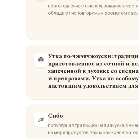
приготовленные с использованием местны
обладают неповторимым ароматом и вел
Утка по-чжэнчжоуски: традици
🧅
приготовленное из сочной и не
запеченной в духовке со спец
и приправами. Утка по особом
настоящим удовольствием для 
Сибо
🦐
популярная традиционная закуска в Чжэ
из морепродуктов, таких как креветки, о