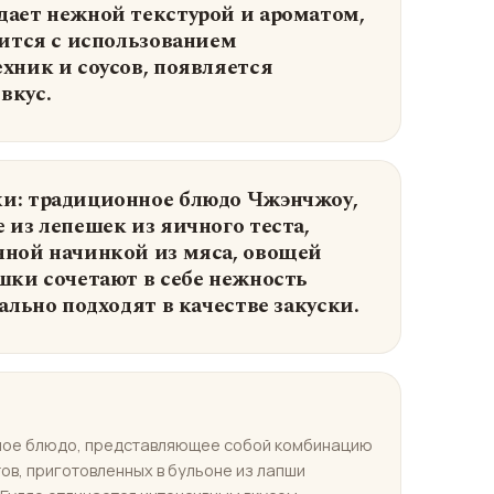
ает нежной текстурой и ароматом,
рится с использованием
хник и соусов, появляется
вкус.
и: традиционное блюдо Чжэнчжоу,
 из лепешек из яичного теста,
чной начинкой из мяса, овощей
шки сочетают в себе нежность
ально подходят в качестве закуски.
ное блюдо, представляющее собой комбинацию
ов, приготовленных в бульоне из лапши