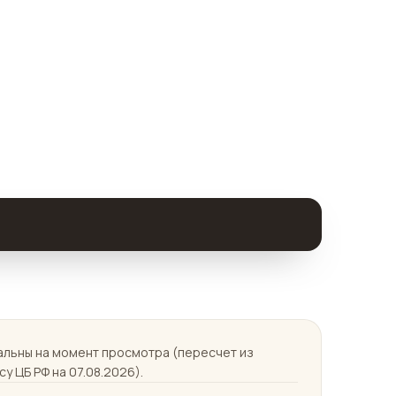
уальны на момент просмотра (пересчет из
у ЦБ РФ на 07.08.2026).