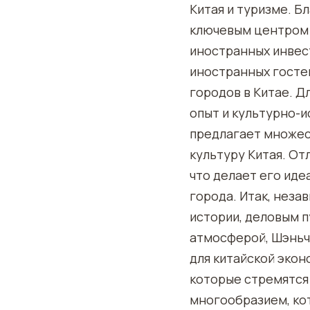
Китая и туризме. Б
ключевым центром 
иностранных инвес
иностранных госте
городов в Китае. Д
опыт и культурно-и
предлагает множест
культуру Китая. От
что делает его иде
города. Итак, неза
истории, деловым 
атмосферой, Шэньч
для китайской экон
которые стремятся
многообразием, ко