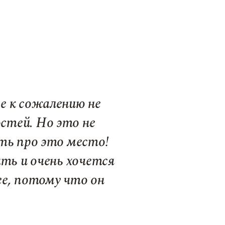
е к сожалению не
стей. Но это не
ть про это место!
ять и очень хочется
ее, потому что он