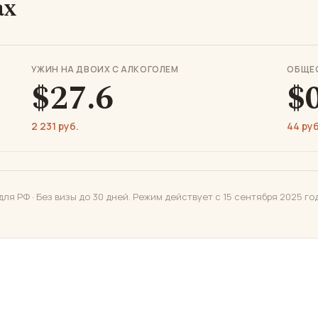
ах
УЖИН НА ДВОИХ С АЛКОГОЛЕМ
ОБЩЕ
$27.6
$
2 231 руб.
44 руб
для РФ · Без визы до 30 дней. Режим действует с 15 сентября 2025 го