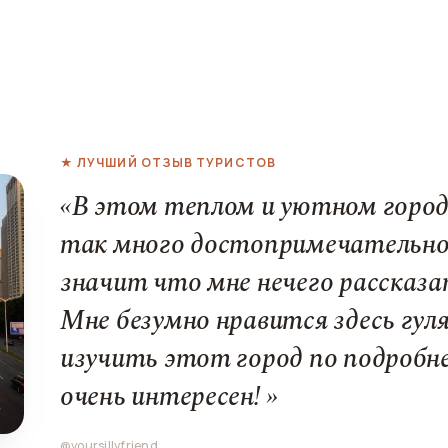
★ ЛУЧШИЙ ОТЗЫВ ТУРИСТОВ
«В этом теплом и уютном город
так много достопримечательно
значит что мне нечего рассказа
Мне безумно нравится здесь гул
изучить этот город по подробн
очень интересен! »
@yoursillyfriend