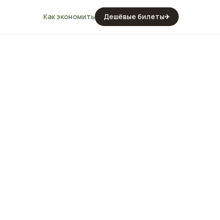
Как экономить
Дешёвые билеты
✈