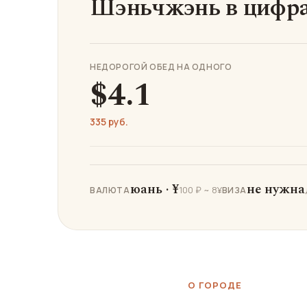
Шэньчжэнь в цифр
НЕДОРОГОЙ ОБЕД НА ОДНОГО
$4.1
335 руб.
юань · ¥
не нужна
100 ₽ ~ 8¥
ВАЛЮТА
ВИЗА
О ГОРОДЕ