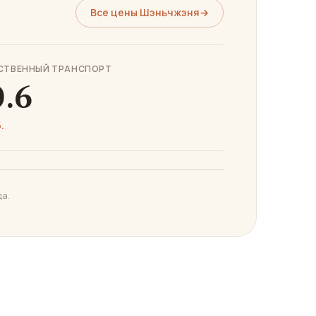
Все цены Шэньчжэня
→
СТВЕННЫЙ ТРАНСПОРТ
0.6
.
да.