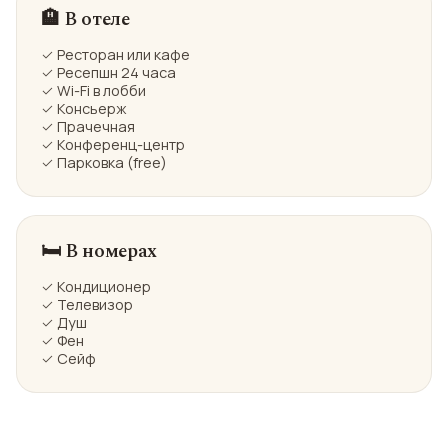
🏨 В отеле
✓ Ресторан или кафе
✓ Ресепшн 24 часа
✓ Wi-Fi в лобби
✓ Консьерж
✓ Прачечная
✓ Конференц-центр
✓ Парковка (free)
🛏️ В номерах
✓ Кондиционер
✓ Телевизор
✓ Душ
✓ Фен
✓ Сейф