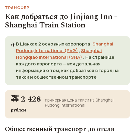
ТРАНСФЕР
Как добраться до Jinjiang Inn -
Shanghai Train Station
✈️
В Шанхае 2 основных аэропорта:
Shanghai
Pudong International (PVG)
,
Shanghai
Hongqiao International (SHA)
. На странице
каждого аэропорта — вся детальная
информация о том, как добраться в город на
такси и общественном транспорте.
🚕 2 428
примерная цена такси из Shanghai
Pudong International
рублей
Общественный транспорт до отеля