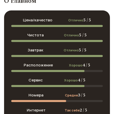
О главном
5 / 5
Цена/качество
Отлично
5 / 5
Чистота
Отлично
5 / 5
Завтрак
Отлично
4 / 5
Расположение
Хорошо
4 / 5
Сервис
Хорошо
3 / 5
Номера
Средне
2 / 5
Интернет
Так себе