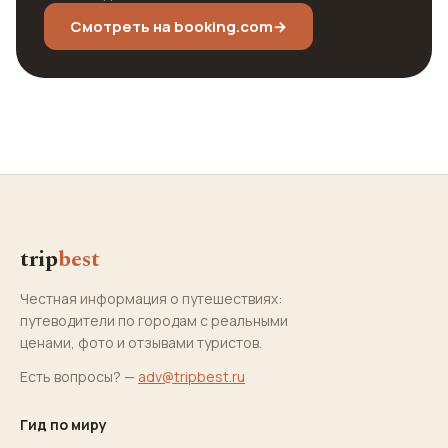
Смотреть на booking.com
→
trip
best
Честная информация о путешествиях:
путеводители по городам с реальными
ценами, фото и отзывами туристов.
Есть вопросы? —
adv@tripbest.ru
Гид по миру