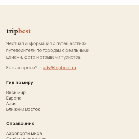
trip
best
Честная информация о путешествиях:
путеводители по городам с реальными
ценами, фото и отзывами туристов.
Есть вопросы? —
adv@tripbest.ru
Гид по миру
Весь мир
Европа
Азия
Ближний Восток
Справочник
Аэропорты мира
Отчёты о поездках