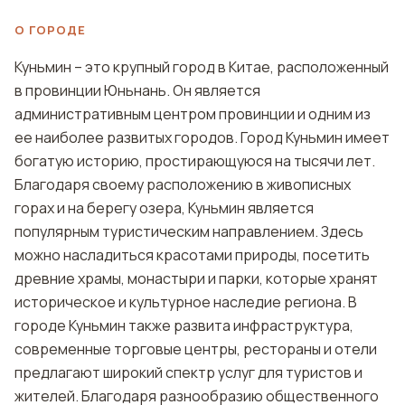
О ГОРОДЕ
Куньмин – это крупный город в Китае, расположенный
в провинции Юньнань. Он является
административным центром провинции и одним из
ее наиболее развитых городов. Город Куньмин имеет
богатую историю, простирающуюся на тысячи лет.
Благодаря своему расположению в живописных
горах и на берегу озера, Куньмин является
популярным туристическим направлением. Здесь
можно насладиться красотами природы, посетить
древние храмы, монастыри и парки, которые хранят
историческое и культурное наследие региона. В
городе Куньмин также развита инфраструктура,
современные торговые центры, рестораны и отели
предлагают широкий спектр услуг для туристов и
жителей. Благодаря разнообразию общественного