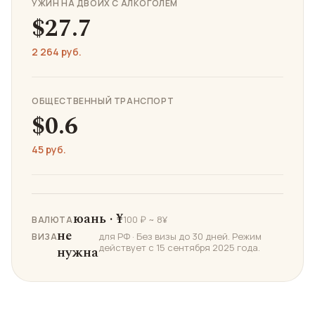
УЖИН НА ДВОИХ С АЛКОГОЛЕМ
$27.7
2 264 руб.
ОБЩЕСТВЕННЫЙ ТРАНСПОРТ
$0.6
45 руб.
юань · ¥
100 ₽ ~ 8¥
ВАЛЮТА
не
для РФ · Без визы до 30 дней. Режим
ВИЗА
действует с 15 сентября 2025 года.
нужна