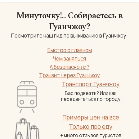
Минуточку!.. Собираетесь в
Гуанчжоу?
Посмотрите наш гид по выживанию в Гуанчжоу:
Быстро о главном
Чем заняться
А безопасно ли?
Транзит через Гуанчжоу
Транспорт Гуанчжоу
Вас подвезти? Или как
передвигаться по городу
Примеры цен на все
Только про еду
+ много отзывов туристов