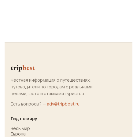
trip
best
Честная информация о путешествиях:
путеводители по городам с реальными
ценами, фото и отзывами туристов.
Есть вопросы? —
adv@tripbest.ru
Гид по миру
Весь мир
Европа