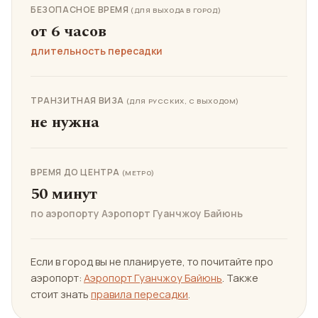
БЕЗОПАСНОЕ ВРЕМЯ
(ДЛЯ ВЫХОДА В ГОРОД)
от 6 часов
длительность пересадки
ТРАНЗИТНАЯ ВИЗА
(ДЛЯ РУССКИХ, С ВЫХОДОМ)
не нужна
ВРЕМЯ ДО ЦЕНТРА
(МЕТРО)
50 минут
по аэропорту Аэропорт Гуанчжоу Байюнь
Если в город вы не планируете, то почитайте про
аэропорт:
Аэропорт Гуанчжоу Байюнь
. Также
стоит знать
правила пересадки
.