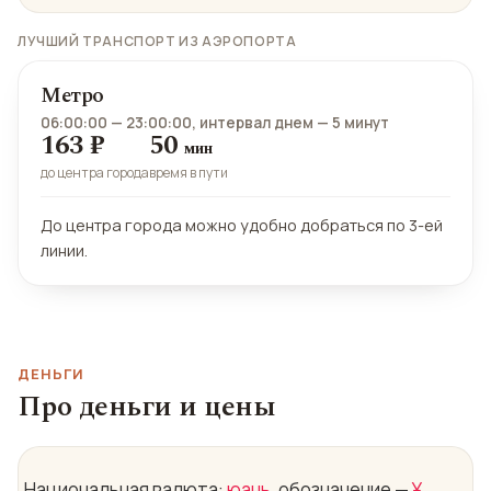
ЛУЧШИЙ ТРАНСПОРТ ИЗ АЭРОПОРТА
Метро
06:00:00 — 23:00:00,
интервал днем — 5 минут
163 ₽
50
мин
до центра города
время в пути
До центра города можно удобно добраться по 3-ей
линии.
ДЕНЬГИ
Про деньги и цены
Национальная валюта:
юань
, обозначение —
¥