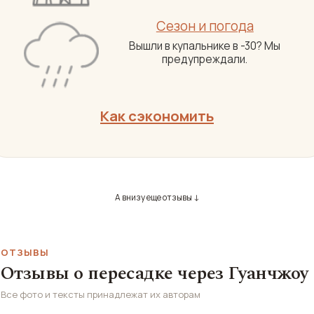
Сезон и погода
Вышли в купальнике в -30? Мы
предупреждали.
Как сэкономить
А внизу еще отзывы ↓
ОТЗЫВЫ
Отзывы о пересадке через Гуанчжоу
Все фото и тексты принадлежат их авторам