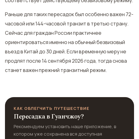
соответствует действующему безвизовому режиму.
Раньше для таких пересадок был особенно важен 72-
часовой или 144-часовой транзит в третью страну.
Сейчас для граждан России практичнее
ориентироваться именно на обычный безвизовый
въезд в Китай до 30 дней. Если временную меру не
продлят после 14 сентября 2026 года, тогда снова
станет важен прежний транзитный режим.
КАК ОБЛЕГЧИТЬ ПУТЕШЕСТВИЕ
Пересадка в Гуанчжоу?
Рекомендуем установить наше приложение, в
котором уже сохранена вся доступная