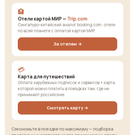
🏨
Отели картой МИР —
Trip.com
Сингапуро-китайский аналог booking.com: отели
по всей планете с оплатой картой МИР.
За отелем →
💳
Карта для путешествий
Оплата зарубежных подписок и сервисов + карта,
которой можно платить в поездках там, где не
принимают российские.
Смотреть карту →
Сэкономьте в поездке по максимуму — подборка