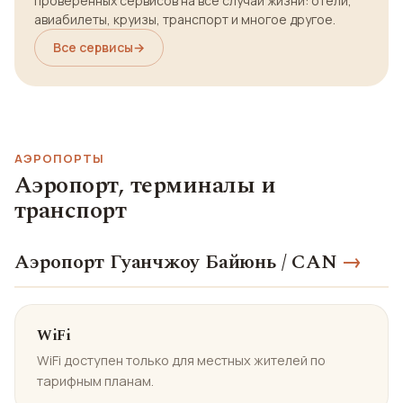
проверенных сервисов на все случаи жизни: отели,
авиабилеты, круизы, транспорт и многое другое.
Все сервисы
→
АЭРОПОРТЫ
Аэропорт, терминалы и
транспорт
Аэропорт Гуанчжоу Байюнь / CAN
→
WiFi
WiFi доступен только для местных жителей по
тарифным планам.