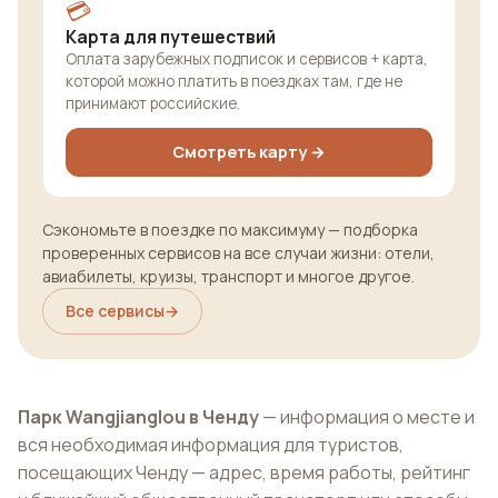
💳
Карта для путешествий
Оплата зарубежных подписок и сервисов + карта,
которой можно платить в поездках там, где не
принимают российские.
Смотреть карту →
Сэкономьте в поездке по максимуму — подборка
проверенных сервисов на все случаи жизни: отели,
авиабилеты, круизы, транспорт и многое другое.
Все сервисы
→
Парк Wangjianglou в Ченду
— информация о месте и
вся необходимая информация для туристов,
посещающих Ченду — адрес, время работы, рейтинг