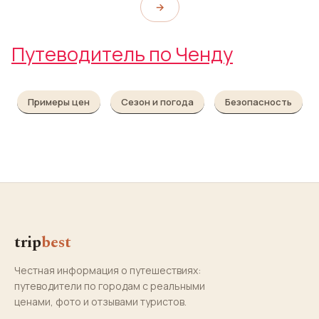
→
Путеводитель по Ченду
Примеры цен
Сезон и погода
Безопасность
trip
best
Честная информация о путешествиях:
путеводители по городам с реальными
ценами, фото и отзывами туристов.