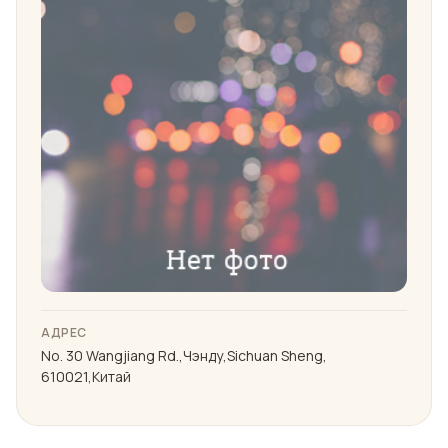
АДРЕС
No. 30 Wangjiang Rd.,Чэнду,Sichuan Sheng,
610021,Китай