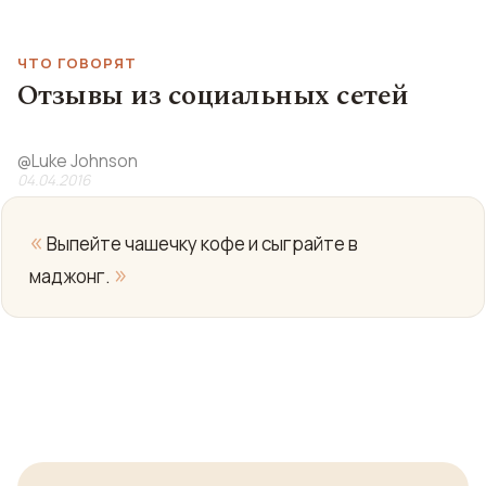
ЧТО ГОВОРЯТ
Отзывы из социальных сетей
@
Luke Johnson
04.04.2016
«
Выпейте чашечку кофе и сыграйте в
»
маджонг.