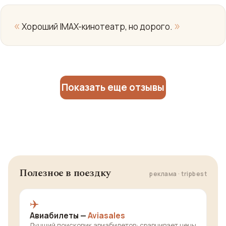
«
»
Хороший IMAX-кинотеатр, но дорого.
Показать еще отзывы
Полезное в поездку
реклама · tripbest
✈️
Авиабилеты —
Aviasales
Лучший поисковик авиабилетов: сравнивает цены