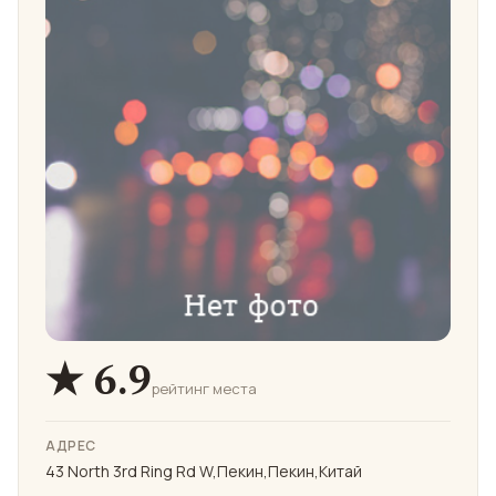
★ 6.9
рейтинг места
АДРЕС
43 North 3rd Ring Rd W,Пекин,Пекин,Китай