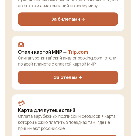
агентств и авиакомпаний по всему миру.
За билетами →
🏨
Отели картой МИР —
Trip.com
Сингапуро-китайский аналог booking.com: отели
по всей планете с оплатой картой МИР.
За отелем →
💳
Карта для путешествий
Оплата зарубежных подписок и сервисов + карта,
которой можно платить в поездках там, где не
принимают российские.