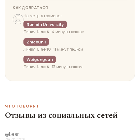
КАК ДОБРАТЬСЯ
На метро/трамвае:
Renmin University
Линия:
Line 4
· 4 минуты пешком
Zhichunli
Линия:
Line 10
· 11 минут пешком
Weigongcun
Линия:
Line 4
· 13 минут пешком
ЧТО ГОВОРЯТ
Отзывы из социальных сетей
@
Lear
08.01.2015