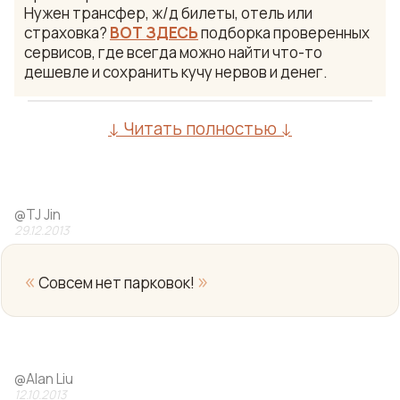
Нужен трансфер, ж/д билеты, отель или
страховка?
ВОТ ЗДЕСЬ
подборка проверенных
сервисов, где всегда можно найти что-то
дешевле и сохранить кучу нервов и денег.
↓ Читать полностью ↓
@
TJ Jin
29.12.2013
«
»
Совсем нет парковок!
Yo
@
Alan Liu
12.10.2013