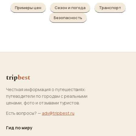
Примеры цен
Сезон и погода
Транспорт
Безопасность
trip
best
Честная информация о путешествиях:
путеводители по городам с реальными
ценами, фото и отзывами туристов.
Есть вопросы? —
adv@tripbest.ru
Гид по миру