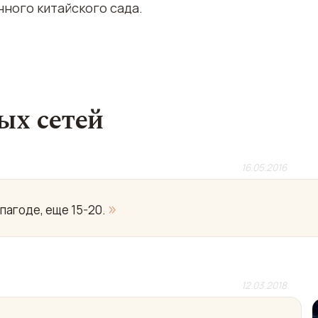
ного китайского сада.
ых сетей
16.05.2016
»
 пагоде, еще 15-20.
12.03.2018