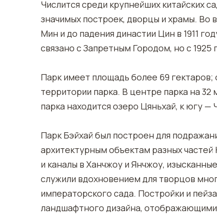
Числится среди крупнейших китайских с
значимых построек, дворцы и храмы. Во 
Мин и до падения династии Цин в 1911 г
связано с Запретным Городом, но с 1925 
Парк имеет площадь более 69 гектаров;
территории парка. В центре парка на 32
парка находится озеро Цяньхай, к югу —
Парк Бэйхай был построен для подража
архитектурным объектам разных частей К
и каналы в Ханчжоу и Янчжоу, изысканные
служили вдохновением для творцов мно
императорского сада. Постройки и пейз
ландшафтного дизайна, отображающими 