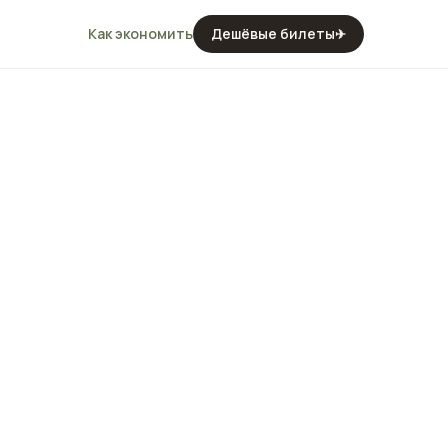
Как экономить
Дешёвые билеты
✈