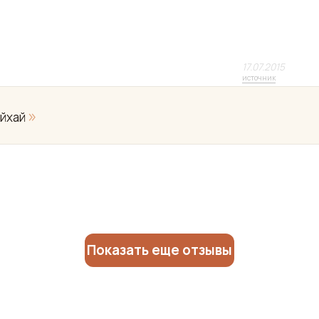
17.07.2015
источник
»
эйхай
Показать еще отзывы