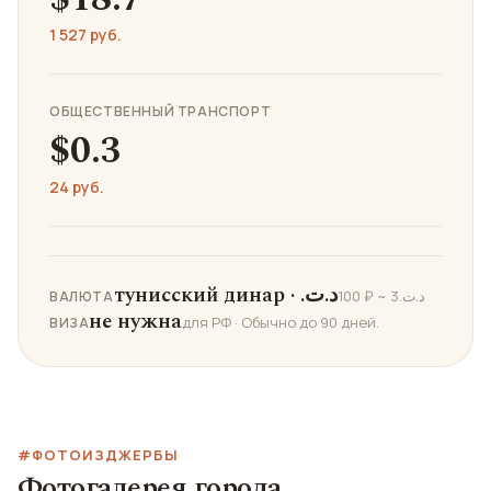
1 527 руб.
ОБЩЕСТВЕННЫЙ ТРАНСПОРТ
$0.3
24 руб.
тунисский динар · .د.ت
100 ₽ ~ 3.د.ت
ВАЛЮТА
не нужна
для РФ · Обычно до 90 дней.
ВИЗА
#ФОТОИЗДЖЕРБЫ
Фотогалерея города