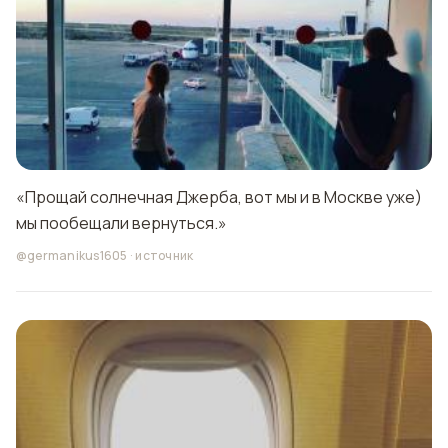
«Прощай солнечная Джерба, вот мы и в Москве уже)
мы пообещали вернуться.»
@germanikus1605
·
источник