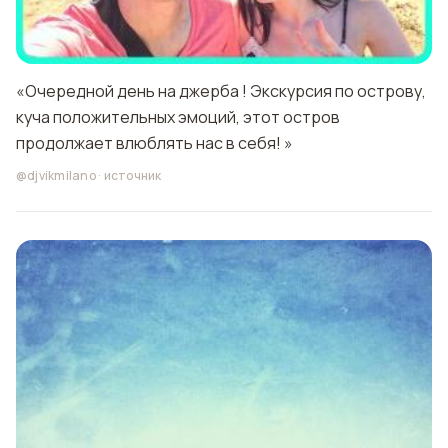
«Очередной день на джерба ! Экскурсия по острову,
куча положительных эмоций, этот остров
продолжает влюблять нас в себя! »
@djvikmilano
·
источник