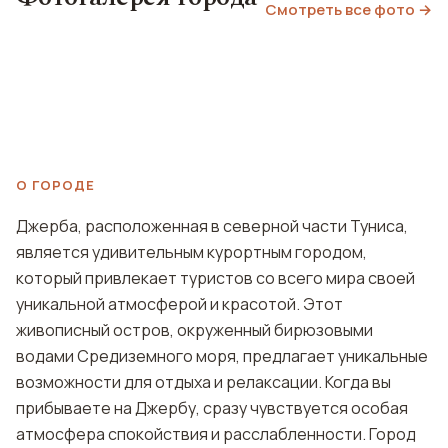
Смотреть все фото →
О ГОРОДЕ
Джерба, расположенная в северной части Туниса,
является удивительным курортным городом,
который привлекает туристов со всего мира своей
уникальной атмосферой и красотой. Этот
живописный остров, окруженный бирюзовыми
водами Средиземного моря, предлагает уникальные
возможности для отдыха и релаксации. Когда вы
прибываете на Джербу, сразу чувствуется особая
атмосфера спокойствия и расслабленности. Город