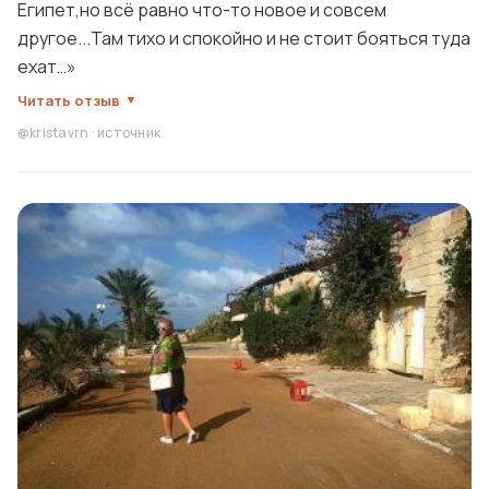
Египет,но всё равно что-то новое и совсем
другое...Там тихо и спокойно и не стоит бояться туда
ехат…»
Читать отзыв
@kristavrn
·
источник