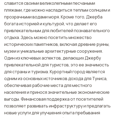
славится своими великолепными песчаными
пляжами, где можно насладиться теплым солнцем и
прозрачными водами моря. Кроме того, Джерба
богата историей и культурой, что делает его
привлекательным для любителей познавательного
отдыха. Здесь можно посетить множество
исторических памятников, включая древние руины,
музеи и уникальные архитектурные сооружения.
Один из ключевых аспектов, делающих Джербу
привлекательной для туристов, это ее значимость
для страны и туризма. Курортный город является
одним из основных источников дохода для Туниса,
обеспечивая рабочие места для местного
населения и принося значительные экономические
выгоды. Финансовая поддержка от посетителей
позволяет развивать инфраструктуру и предлагать
новые услуги для улучшения опыта пребывания