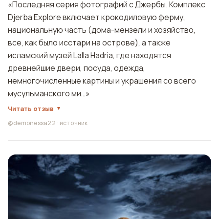
«Последняя серия фотографий с Джербы. Комплекс
Djerba Explore включает крокодиловую ферму,
национальную часть (дома-мензели и хозяйство,
все, как было исстари на острове), а также
исламский музей Lalla Hadria, где находятся
древнейшие двери, посуда, одежда,
немногочисленные картины и украшения со всего
мусульманского ми…»
Читать отзыв
@demonessa22
·
источник