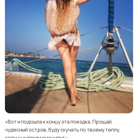
«Вот и подошла к концу эта поездка. Прощай,
чудесный остров, буду скучать по твоему теплу,
солнцу и ярким эмоциям! »