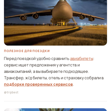
ПОЛЕЗНОЕ ДЛЯ ПОЕЗДКИ
Перед поездкой удобно сравнить
авиабилеты
:
сервис ищет предложения у агентств и
авиакомпаний, а вы выбираете подходящее.
Трансфер, ж/д билеты, отель и страховку собрали в
подборке проверенных сервисов
.
@tripbest