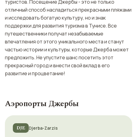
туристов. Посещение Джербы - это не только
отличный способ насладиться прекрасными пляжами
и исследовать богатую культуру, но и знак
поддержки для развития туризма в Тунисе. Все
путешественники получат незабываемые
впечатления от этого уникального места и станут
частью истории и культуры, которые Джерба может
предложить. Не упустите шанс посетить этот
прекрасный город и внести свой вклад в его
развитие и процветание!
Аэропорты Джербы
DJE
Djerba-Zarzis