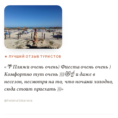
★ ЛУЧШИЙ ОТЗЫВ ТУРИСТОВ
«🌴 Пляжи очень очень) Фиеста очень очень )
Комфортно тут очень ))))😻☝️ и даже в
несезон, несмотря на то, что ночами холодно,
сюда стоит приехать )))»
@helenatokareva